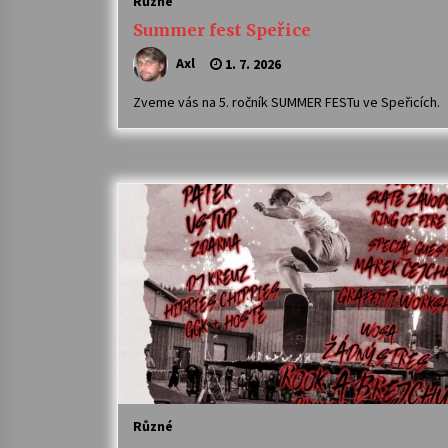
Různé
Summer fest Speřice
Axl
1. 7. 2026
Zveme vás na 5. ročník SUMMER FESTu ve Speřicích.
Různé