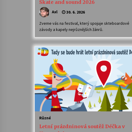
Skate and sound 2026
Axl
30. 6. 2026
Zveme vás na festival, který spojuje skteboardové
závody a kapely nejrůznějších žánrů.
Různé
Letní prázdninová soutěž Déčka v