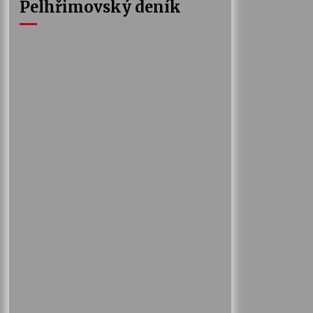
Pelhřimovský deník