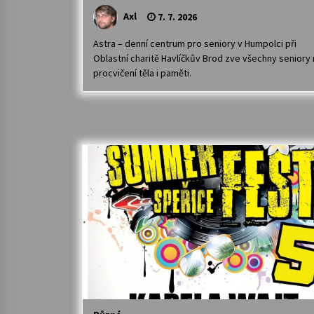
Axl
7. 7. 2026
Astra – denní centrum pro seniory v Humpolci při
Oblastní charitě Havlíčkův Brod zve všechny seniory 
procvičení těla i paměti.