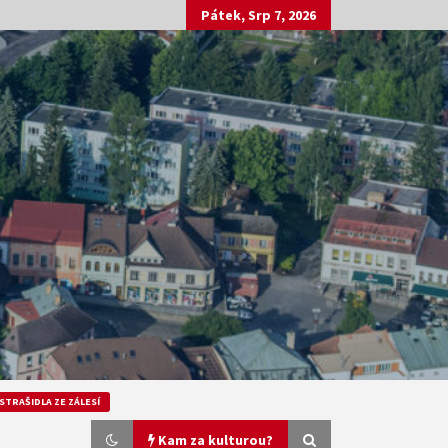
Pátek, Srp 7, 2026
STRAŠIDLA ZE ZÁLESÍ
Kam za kulturou?