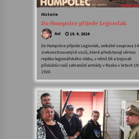
Historie
Do Humpolce přijede Legiovlak
Axl
19. 9. 2024
Do Humpolce přijede Legiovlak, unikátní souprava 14
zrekonstruovaných vozů, které představují věrnou
repliku legionářského vlaku, v němž žili a bojovali
příslušníci naší zahraniční armády v Rusku v letech 1
1920.