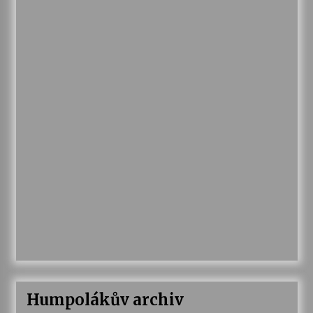
Humpolákův archiv