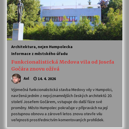
Architektura, nejen Humpolecka
Informace z městského úřadu
Funkcionalistická Medova vila od Josefa
Gočára znovu ožívá
Axl
14. 4. 2026
Výjimečná funkcionalistická stavba Medovy vily v Humpolci,
navržená jedním z nejvýznamnějších českých architektů 20.
století Josefem Gočárem, vstupuje do další fáze své
proměny. Město Humpolec pokračuje v přípravách na její
postupnou obnovu a zároveň letos znovu otevře vilu
veřejnosti prostřednictvím komentovaných prohlídek.