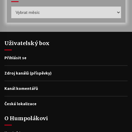
Humpolákův
archiv
Uživatelský box
Přihlásit se
Zdroj kanálů (příspěvky)
Kanál komentářů
Česká lokalizace
O Humpolákovi