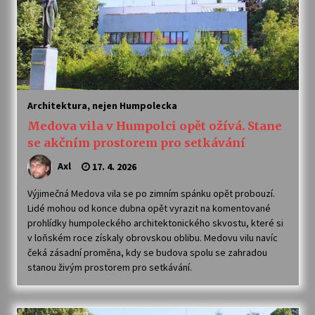
Architektura, nejen Humpolecka
Medova vila v Humpolci opět ožívá. Stane
se akčním prostorem pro setkávání
Axl
17. 4. 2026
Výjimečná Medova vila se po zimním spánku opět probouzí.
Lidé mohou od konce dubna opět vyrazit na komentované
prohlídky humpoleckého architektonického skvostu, které si
v loňském roce získaly obrovskou oblibu. Medovu vilu navíc
čeká zásadní proměna, kdy se budova spolu se zahradou
stanou živým prostorem pro setkávání.