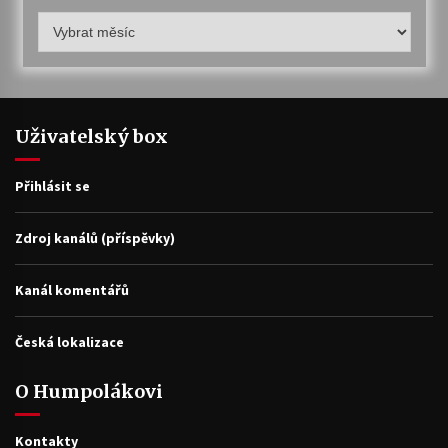
Humpolákův
archiv
Uživatelský box
Přihlásit se
Zdroj kanálů (příspěvky)
Kanál komentářů
Česká lokalizace
O Humpolákovi
Kontakty