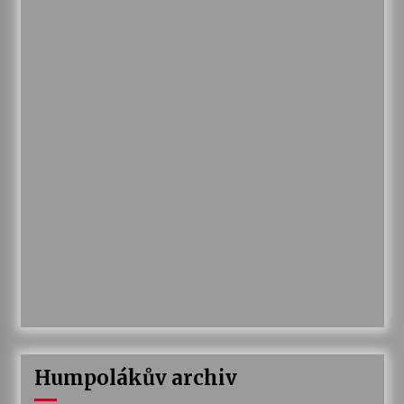
Humpolákův archiv