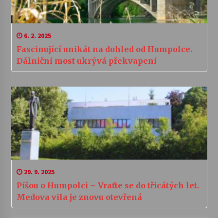
6. 2. 2025
Fascinující unikát na dohled od Humpolce.
Dálniční most ukrývá překvapení
29. 9. 2025
Píšou o Humpolci – Vraťte se do třicátých let.
Medova vila je znovu otevřená