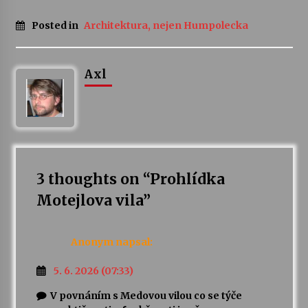
Posted in
Architektura, nejen Humpolecka
Axl
3 thoughts on “
Prohlídka
Motejlova vila
”
Anonym
napsal:
5. 6. 2026 (07:33)
V povnáním s Medovou vilou co se týče