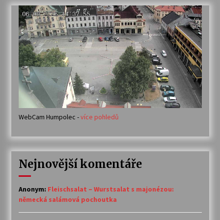
WebCam Humpolec -
více pohledů
Nejnovější komentáře
Anonym
:
Fleischsalat – Wurstsalat s majonézou:
německá salámová pochoutka