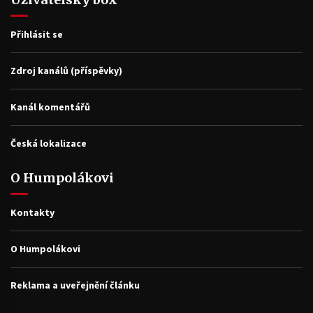
Přihlásit se
Zdroj kanálů (příspěvky)
Kanál komentářů
Česká lokalizace
O Humpolákovi
Kontakty
O Humpolákovi
Reklama a uveřejnění článku