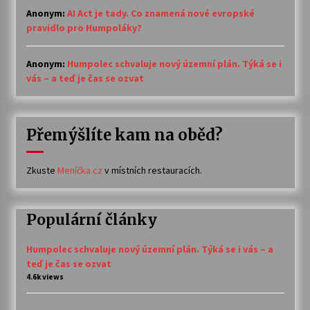
Anonym
:
AI Act je tady. Co znamená nové evropské
pravidlo pro Humpoláky?
Anonym
:
Humpolec schvaluje nový územní plán. Týká se i
vás – a teď je čas se ozvat
Přemýšlíte kam na oběd?
Zkuste
Meníčka.cz
v místních restauracích.
Populární články
Humpolec schvaluje nový územní plán. Týká se i vás – a
teď je čas se ozvat
4.6k views