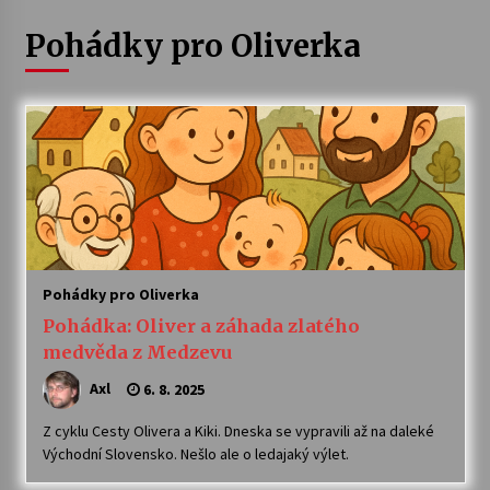
Pohádky pro Oliverka
Divadélka pro děti: Kašpárek v dračí jeskyni
10. 8. 2026
Letní koncerty ve Stromovce: Ars Camerata a
Sukuba Ensemble
4. 8. 2026
Vernisáž výstavy Josefíny Duškové: Stávám se
kapkou
30. 7. 2026
Pohádky pro Oliverka
Pohádka: Oliver a záhada zlatého
Veselí muzikanti
medvěda z Medzevu
30. 7. 2026
Axl
6. 8. 2025
Z cyklu Cesty Olivera a Kiki. Dneska se vypravili až na daleké
Pozvánka na integrační festival Quijotova
Východní Slovensko. Nešlo ale o ledajaký výlet.
šedesátka: 28. 7.–1. 8. 2026
28. 7. 2026