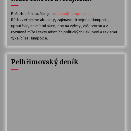
Pošlete nám ho. Mail je
redakce@humpolak.cz
Rádi zveřejníme aktuality, zajímavosti nejen o Humpolci,
upoutávky na místní akce, tipy na výlety, Vaši tvorbu a v
rozumné míře i texty místních politických uskupení a reklamu
týkající se Humpolce.
Pelhřimovský deník