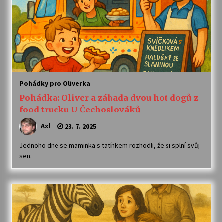
Pohádky pro Oliverka
Pohádka: Oliver a záhada dvou hot dogů z
food trucku U Čechoslováků
Axl
23. 7. 2025
Jednoho dne se maminka s tatínkem rozhodli, že si splní svůj
sen.