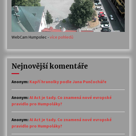
WebCam Humpolec -
více pohledů
Nejnovější komentáře
Anonym
:
Kapří hranolky podle Jana Punčocháře
Anonym
:
AI Act je tady. Co znamená nové evropské
pravidlo pro Humpoláky?
Anonym
:
AI Act je tady. Co znamená nové evropské
pravidlo pro Humpoláky?