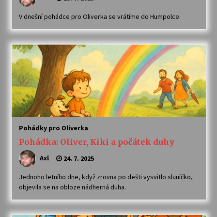
V dnešní pohádce pro Oliverka se vrátíme do Humpolce.
Pohádky pro Oliverka
Pohádka: Oliver, Kiki a počátek duhy
Axl
24. 7. 2025
Jednoho letního dne, když zrovna po dešti vysvitlo sluníčko,
objevila se na obloze nádherná duha.