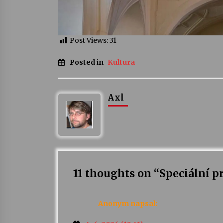
Post Views:
31
Posted in
Kultura
Axl
11 thoughts on “
Speciální p
Anonym
napsal: