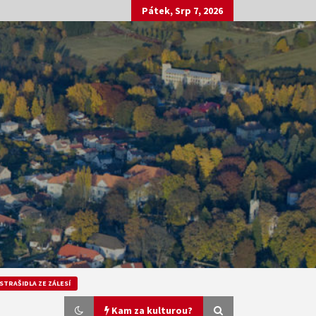
Pátek, Srp 7, 2026
STRAŠIDLA ZE ZÁLESÍ
Kam za kulturou?