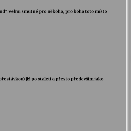
brand”. Velmi smutné pro někoho, pro koho toto místo
přestávkou) již po staletí a přesto především jako