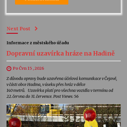
Next Post
Informace z městského úřadu
Dopravní uzavírka hráze na Hadině
Po Čvn 15 , 2026
Z důvodu opravy bude uzavřena účelová komunikace v Čejově,
v části obce Hadina, v úseku přes hráz v délce
140 metrů. Uzavírka platí pro všechna vozidla v termínu od
22. června do 31. července. Post Views: 56