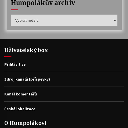
Humpolákův archiv
Humpolákův
archiv
Uživatelský box
Přihlásit se
Zdroj kanálů (příspěvky)
Kanál komentářů
Česká lokalizace
O Humpolákovi