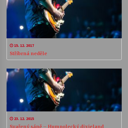
15. 12. 2017
Stříbrná neděle
23. 12. 2015
Svařený sáně – Humpolecký dixieland