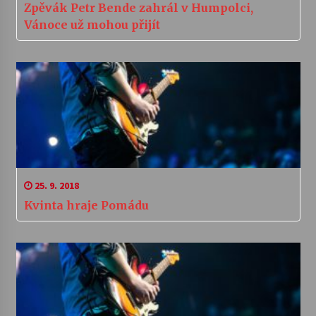
Zpěvák Petr Bende zahrál v Humpolci,
Vánoce už mohou přijít
25. 9. 2018
Kvinta hraje Pomádu