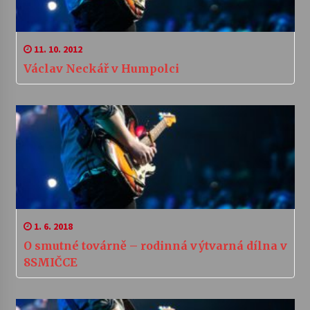
11. 10. 2012
Václav Neckář v Humpolci
1. 6. 2018
O smutné továrně – rodinná výtvarná dílna v
8SMIČCE