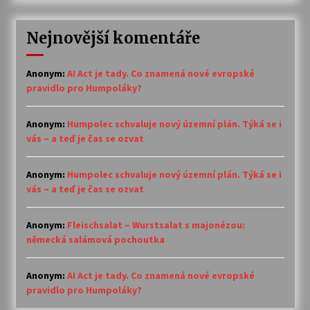
Nejnovější komentáře
Anonym
:
AI Act je tady. Co znamená nové evropské
pravidlo pro Humpoláky?
Anonym
:
Humpolec schvaluje nový územní plán. Týká se i
vás – a teď je čas se ozvat
Anonym
:
Humpolec schvaluje nový územní plán. Týká se i
vás – a teď je čas se ozvat
Anonym
:
Fleischsalat – Wurstsalat s majonézou:
německá salámová pochoutka
Anonym
:
AI Act je tady. Co znamená nové evropské
pravidlo pro Humpoláky?