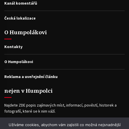
Kanál komentářů
Česká lokalizace
O Humpolákovi
Kontakty
O Humpolákovi
Reklama a uveřejnění článku
nejen v Humpolci
Najdete ZDE popis zajímavých míst, informací, pověstí, historek a
fotografíí, které se k nim váží.
Užíváme cookies, abychom vám zajistili co možná nejsnadnější