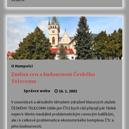
O Humpolci
Změna cen a budoucnost Českého
Telecomu
Správce webu
16. 1. 2002
V souvislosti a aktuálním tématem zdražení hlasových služeb
ČESKÉHO TELECOMU (dále jen ČTc) bych rád připojil pár řádek
nejen k těmto mediálně problematickým cenovým balíčkům,
ale i k celkové problematice ekonomického komplexu ČTc a
jeho budoucnosti.