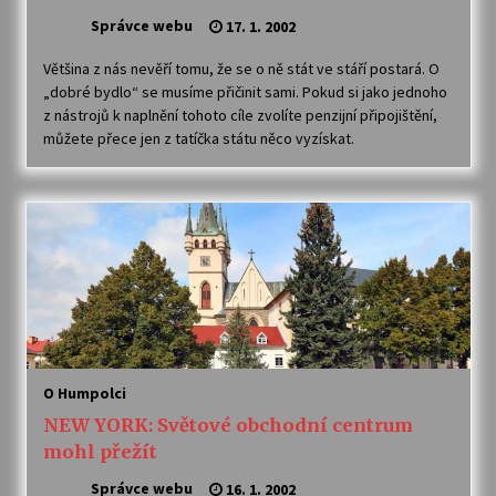
Správce webu
17. 1. 2002
Většina z nás nevěří tomu, že se o ně stát ve stáří postará. O
„dobré bydlo“ se musíme přičinit sami. Pokud si jako jednoho
z nástrojů k naplnění tohoto cíle zvolíte penzijní připojištění,
můžete přece jen z tatíčka státu něco vyzískat.
O Humpolci
NEW YORK: Světové obchodní centrum
mohl přežít
Správce webu
16. 1. 2002