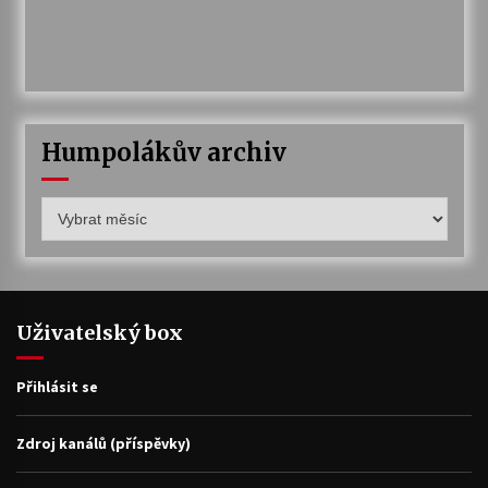
Humpolákův archiv
Humpolákův
archiv
Uživatelský box
Přihlásit se
Zdroj kanálů (příspěvky)