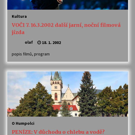
Kultura
VOČI 7. 16.3.2002 další jarní, noční filmová
jízda
olaf
18. 1. 2002
popis filmů, program
O Humpolci
PENÍZE: V důchodu o chlebu a vodě?