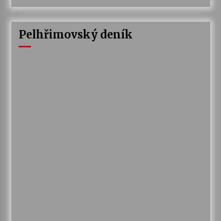
Pelhřimovský deník