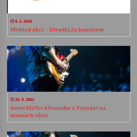
6. 1. 2020
Přehled akcí – Divadlo Za komínem
15. 9. 2001
Sonet bílého křemínku a Vyznání na
strunách větru