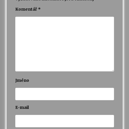
Komentář
*
Jméno
E-mail