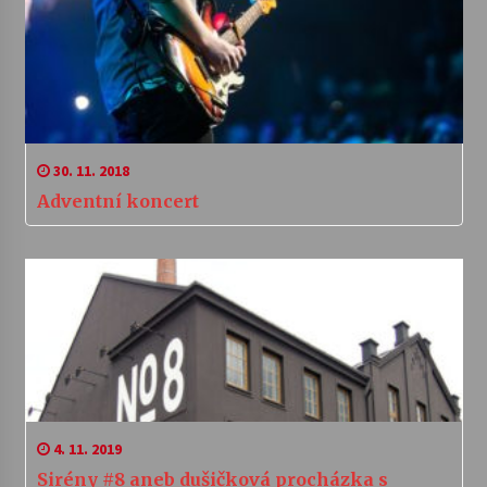
30. 11. 2018
Adventní koncert
4. 11. 2019
Sirény #8 aneb dušičková procházka s