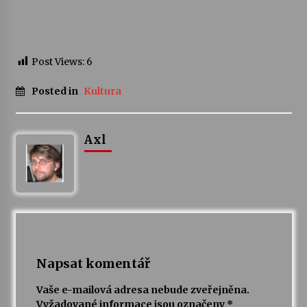
Post Views:
6
Posted in
Kultura
Axl
Napsat komentář
Vaše e-mailová adresa nebude zveřejněna.
Vyžadované informace jsou označeny
*