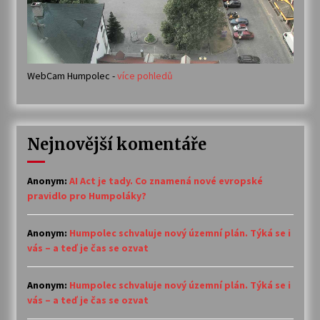
WebCam Humpolec -
více pohledů
Nejnovější komentáře
Anonym
:
AI Act je tady. Co znamená nové evropské
pravidlo pro Humpoláky?
Anonym
:
Humpolec schvaluje nový územní plán. Týká se i
vás – a teď je čas se ozvat
Anonym
:
Humpolec schvaluje nový územní plán. Týká se i
vás – a teď je čas se ozvat