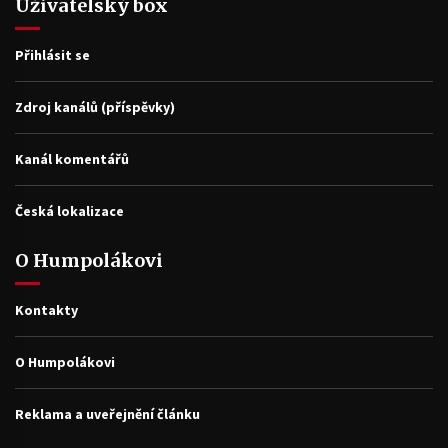
Uživatelský box
Přihlásit se
Zdroj kanálů (příspěvky)
Kanál komentářů
Česká lokalizace
O Humpolákovi
Kontakty
O Humpolákovi
Reklama a uveřejnění článku