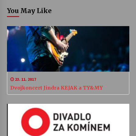
You May Like
23. 11. 2017
Dvojkoncert Jindra KEJAK a TY&MY