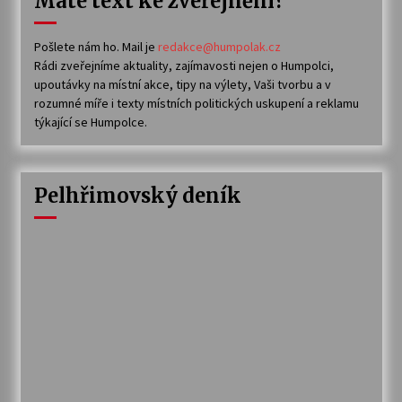
Máte text ke zveřejnění?
Pošlete nám ho. Mail je
redakce@humpolak.cz
Rádi zveřejníme aktuality, zajímavosti nejen o Humpolci,
upoutávky na místní akce, tipy na výlety, Vaši tvorbu a v
rozumné míře i texty místních politických uskupení a reklamu
týkající se Humpolce.
Pelhřimovský deník