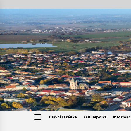
Skip
to
content
Hlavní stránka
O Humpolci
Informac