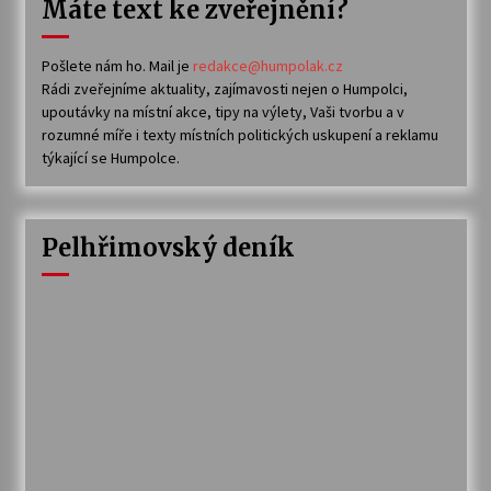
Máte text ke zveřejnění?
Pošlete nám ho. Mail je
redakce@humpolak.cz
Rádi zveřejníme aktuality, zajímavosti nejen o Humpolci,
upoutávky na místní akce, tipy na výlety, Vaši tvorbu a v
rozumné míře i texty místních politických uskupení a reklamu
týkající se Humpolce.
Pelhřimovský deník