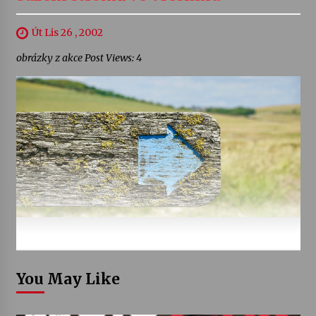
Út Lis 26 , 2002
obrázky z akce Post Views: 4
You May Like