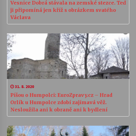
Vesnice Dobrá stávala na zemské stezce. Teď
ji připomíná jen kříž s obrázkem svatého
Václava
31. 8. 2020
Píšou o Humpolci: EuroZpravy.cz – Hrad
Orlík u Humpolce zdobí zajímavá věž.
Nesloužila ani k obraně ani k bydlení