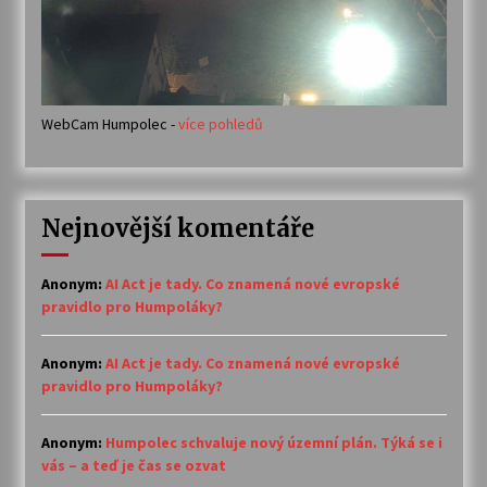
WebCam Humpolec -
více pohledů
Nejnovější komentáře
Anonym
:
AI Act je tady. Co znamená nové evropské
pravidlo pro Humpoláky?
Anonym
:
AI Act je tady. Co znamená nové evropské
pravidlo pro Humpoláky?
Anonym
:
Humpolec schvaluje nový územní plán. Týká se i
vás – a teď je čas se ozvat