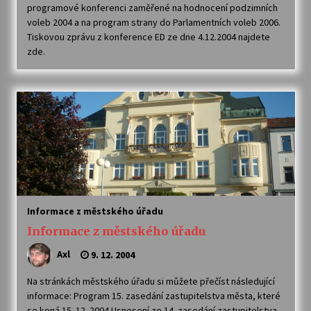
programové konferenci zaměřené na hodnocení podzimních
voleb 2004 a na program strany do Parlamentních voleb 2006.
Tiskovou zprávu z konference ED ze dne 4.12.2004 najdete
zde.
Informace z městského úřadu
Informace z městského úřadu
Axl
9. 12. 2004
Na stránkách městského úřadu si můžete přečíst následující
informace: Program 15. zasedání zastupitelstva města, které
se koná 15. 12. 2004 Usnesení ze 14. zasedání zastupitelstva