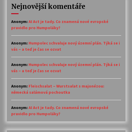
Nejnovější komentáře
Anonym
:
AI Act je tady. Co znamená nové evropské
pravidlo pro Humpoláky?
Anonym
:
Humpolec schvaluje nový územní plán. Týká se i
vás – a teď je čas se ozvat
Anonym
:
Humpolec schvaluje nový územní plán. Týká se i
vás – a teď je čas se ozvat
Anonym
:
Fleischsalat – Wurstsalat s majonézou:
německá salámová pochoutka
Anonym
:
AI Act je tady. Co znamená nové evropské
pravidlo pro Humpoláky?