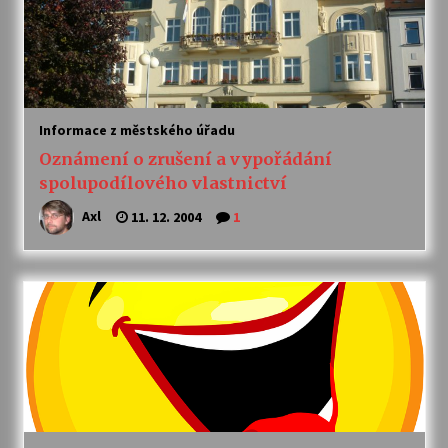
Informace z městského úřadu
Oznámení o zrušení a vypořádání
spolupodílového vlastnictví
Axl
11. 12. 2004
1