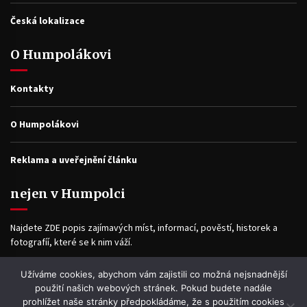
Česká lokalizace
O Humpolákovi
Kontakty
O Humpolákovi
Reklama a uveřejnění článku
nejen v Humpolci
Najdete ZDE popis zajímavých míst, informací, pověstí, historek a
fotografíí, které se k nim váží.
Užíváme cookies, abychom vám zajistili co možná nejsnadnější
Facebook
použití našich webových stránek. Pokud budete nadále
prohlížet naše stránky předpokládáme, že s použitím cookies