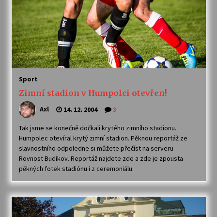
Sport
Zimní stadion v Humpolci otevřen!
Axl
14. 12. 2004
3
Tak jsme se konečně dočkali krytého zimního stadionu.
Humpolec otevíral krytý zimní stadion. Pěknou reportáž ze
slavnostního odpoledne si můžete přečíst na serveru
Rovnost Budíkov. Reportáž najdete zde a zde je zpousta
pěkných fotek stadiónu i z ceremoniálu.