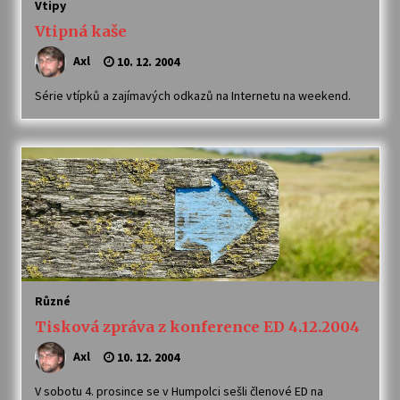
Vtipy
Vtipná kaše
Axl
10. 12. 2004
Série vtípků a zajímavých odkazů na Internetu na weekend.
Různé
Tisková zpráva z konference ED 4.12.2004
Axl
10. 12. 2004
V sobotu 4. prosince se v Humpolci sešli členové ED na