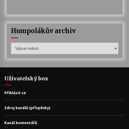
Humpolákův archiv
Humpolákův
archiv
Uživatelský box
Přihlásit se
Zdroj kanálů (příspěvky)
Kanál komentářů