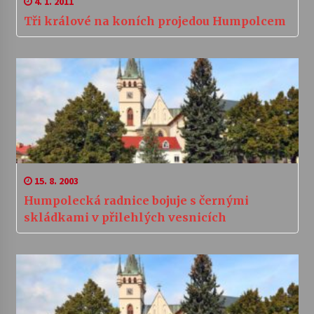
4. 1. 2011
Tři králové na koních projedou Humpolcem
15. 8. 2003
Humpolecká radnice bojuje s černými
skládkami v přilehlých vesnicích