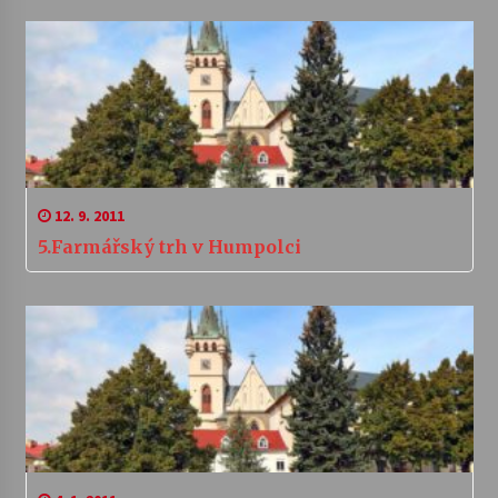
12. 9. 2011
5.Farmářský trh v Humpolci