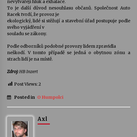
nevytvářejí hluk a exhalace.
To je další důvod nesouhlasu občanů. Společnost Auto
Racek tvrdí, že provoz je
ekologický, lidé si stěžují a stavební úřad postupuje podle
svého vyjádření v
souladu se zákony.
Podle odborníků podobné provozy lidem zpravidla
neškodí. V tomto případě se jedná o obytnou zónu a
strach lidí je na místě.
Zdroj:
HB Inzert
Post Views:
2
Posted in
O Humpolci
Axl