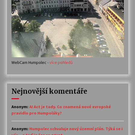
WebCam Humpolec -
více pohledů
Nejnovější komentáře
Anonym
:
AI Act je tady. Co znamená nové evropské
pravidlo pro Humpoláky?
Anonym
:
Humpolec schvaluje nový územní plán. Týká se i