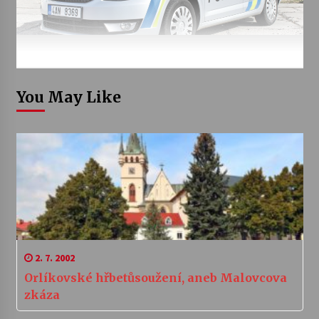
You May Like
2. 7. 2002
Orlíkovské hřbetůsoužení, aneb Malovcova
zkáza