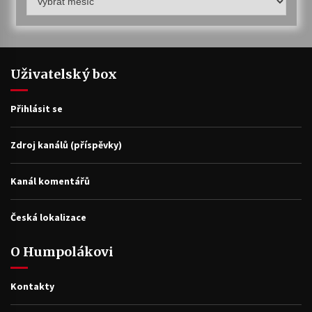
archiv
Uživatelský box
Přihlásit se
Zdroj kanálů (příspěvky)
Kanál komentářů
Česká lokalizace
O Humpolákovi
Kontakty