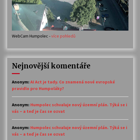
WebCam Humpolec -
více pohledů
Nejnovější komentáře
Anonym
:
AI Act je tady. Co znamená nové evropské
pravidlo pro Humpoláky?
Anonym
:
Humpolec schvaluje nový územní plán. Týká se i
vás – a teď je čas se ozvat
Anonym
:
Humpolec schvaluje nový územní plán. Týká se i
vás – a teď je čas se ozvat