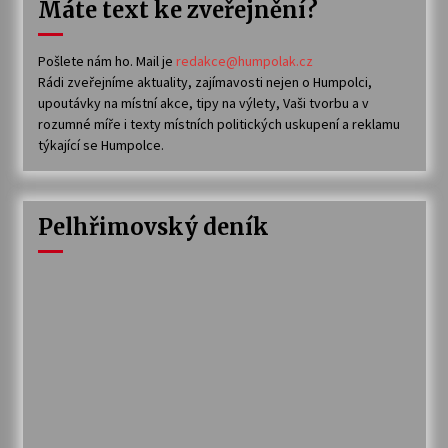
Máte text ke zveřejnění?
Pošlete nám ho. Mail je
redakce@humpolak.cz
Rádi zveřejníme aktuality, zajímavosti nejen o Humpolci,
upoutávky na místní akce, tipy na výlety, Vaši tvorbu a v
rozumné míře i texty místních politických uskupení a reklamu
týkající se Humpolce.
Pelhřimovský deník