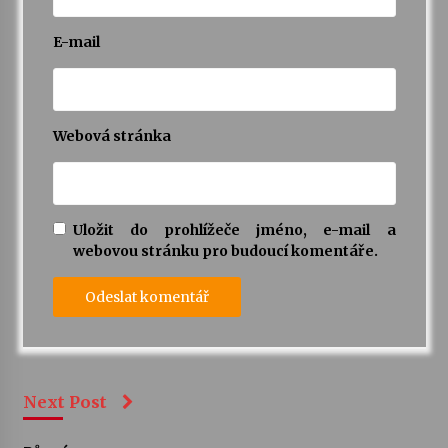
E-mail
Webová stránka
Uložit do prohlížeče jméno, e-mail a
webovou stránku pro budoucí komentáře.
Next Post