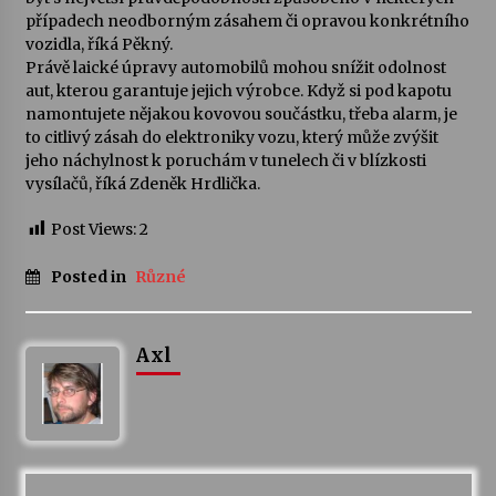
případech neodborným zásahem či opravou konkrétního
vozidla, říká Pěkný.
Právě laické úpravy automobilů mohou snížit odolnost
aut, kterou garantuje jejich výrobce. Když si pod kapotu
namontujete nějakou kovovou součástku, třeba alarm, je
to citlivý zásah do elektroniky vozu, který může zvýšit
jeho náchylnost k poruchám v tunelech či v blízkosti
vysílačů, říká Zdeněk Hrdlička.
Post Views:
2
Posted in
Různé
Axl