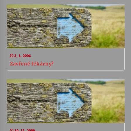
3. 1. 2006
Zavřené lékárny?
10. 11. 2009