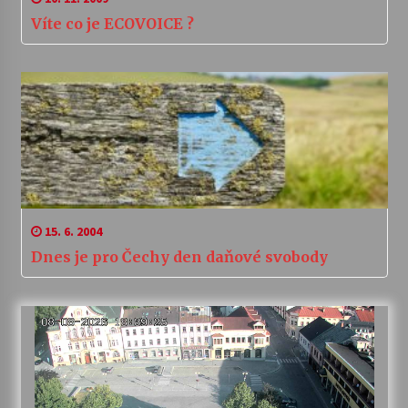
Víte co je ECOVOICE ?
15. 6. 2004
Dnes je pro Čechy den daňové svobody