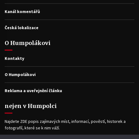
Kanál komentářů
Česká lokalizace
O Humpolákovi
Kontakty
O Humpolákovi
Reklama a uveřejnění článku
nejen v Humpolci
Najdete ZDE popis zajímavých míst, informací, pověstí, historek a
fotografíí, které se k nim váží.