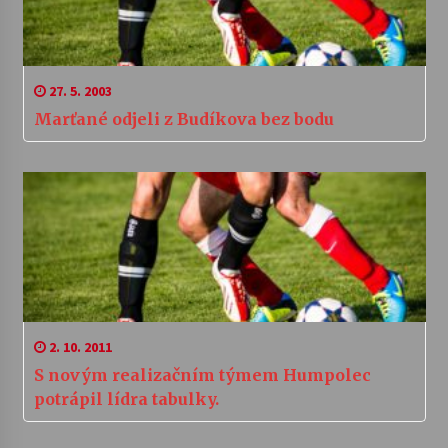
27. 5. 2003
Marťané odjeli z Budíkova bez bodu
2. 10. 2011
S novým realizačním týmem Humpolec
potrápil lídra tabulky.