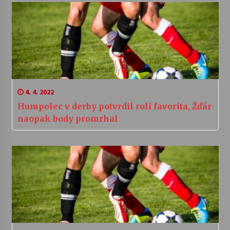
4. 4. 2022
Humpolec v derby potvrdil roli favorita, Žďár
naopak body promrhal