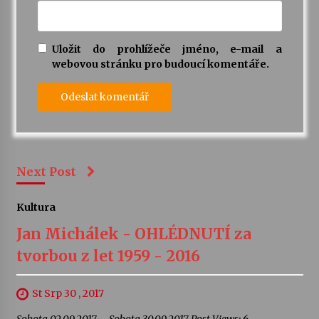
Uložit do prohlížeče jméno, e-mail a
webovou stránku pro budoucí komentáře.
Next Post
Kultura
Jan Michálek - OHLÉDNUTÍ za
tvorbou z let 1959 - 2016
St Srp 30 , 2017