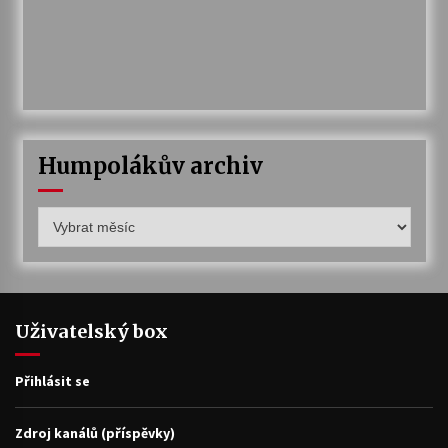
Humpolákův archiv
Humpolákův
archiv
Uživatelský box
Přihlásit se
Zdroj kanálů (příspěvky)