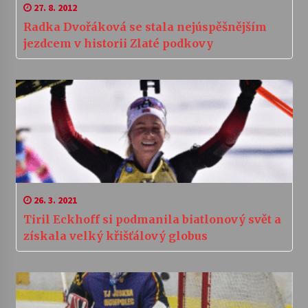
27. 8. 2012
Radka Dvořáková se stala nejúspěšnějším
jezdcem v historii Zlaté podkovy
26. 3. 2021
Tiril Eckhoff si podmanila biatlonový svět a
získala velký křišťálový globus