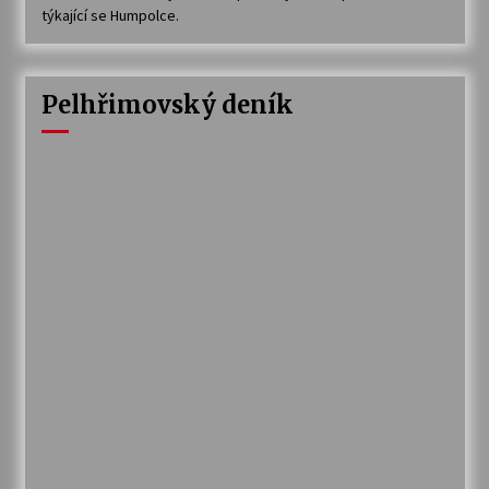
týkající se Humpolce.
Pelhřimovský deník