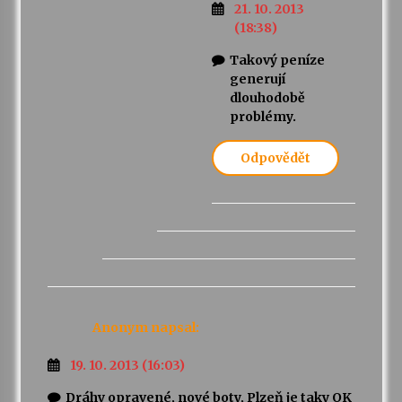
21. 10. 2013
(18:38)
Takový peníze
generují
dlouhodobě
problémy.
Odpovědět
Anonym
napsal:
19. 10. 2013 (16:03)
Dráhy opravené, nové boty, Plzeň je taky OK