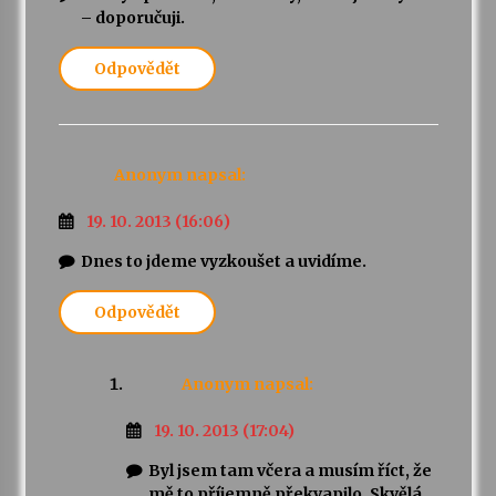
– doporučuji.
Odpovědět
Anonym
napsal:
19. 10. 2013 (16:06)
Dnes to jdeme vyzkoušet a uvidíme.
Odpovědět
Anonym
napsal:
19. 10. 2013 (17:04)
Byl jsem tam včera a musím říct, že
mě to příjemně překvapilo. Skvělá