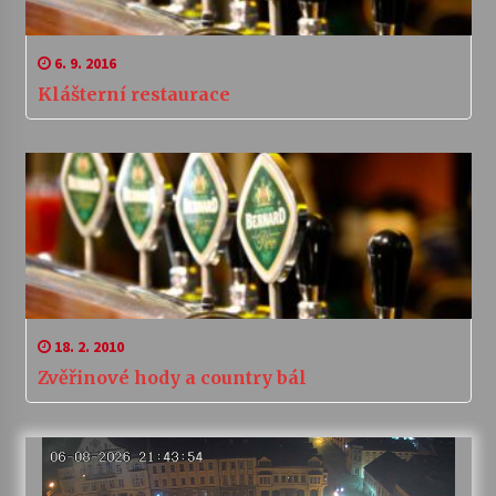
6. 9. 2016
Klášterní restaurace
18. 2. 2010
Zvěřinové hody a country bál