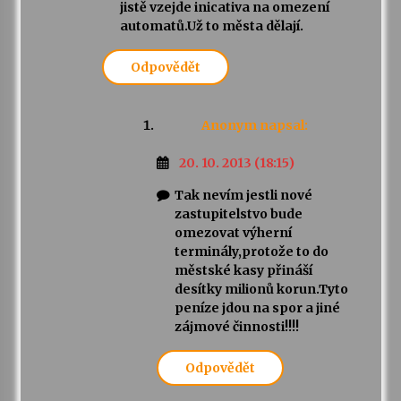
jistě vzejde inicativa na omezení
automatů.Už to města dělají.
Odpovědět
Anonym
napsal:
20. 10. 2013 (18:15)
Tak nevím jestli nové
zastupitelstvo bude
omezovat výherní
terminály,protože to do
městské kasy přináší
desítky milionů korun.Tyto
peníze jdou na spor a jiné
zájmové činnosti!!!!
Odpovědět