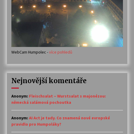
WebCam Humpolec -
více pohledů
Nejnovější komentáře
Anonym
:
Fleischsalat – Wurstsalat s majonézou:
německá salámová pochoutka
Anonym
:
AI Act je tady. Co znamená nové evropské
pravidlo pro Humpoláky?