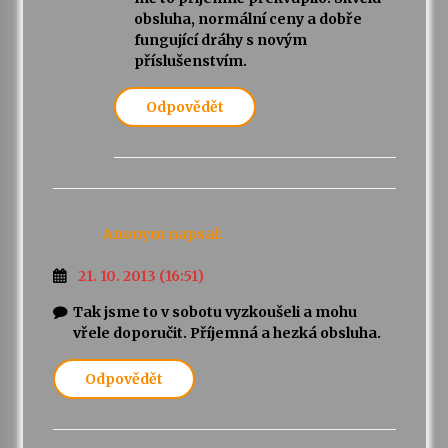
obsluha, normální ceny a dobře
fungující dráhy s novým
příslušenstvím.
Odpovědět
Anonym
napsal:
21. 10. 2013 (16:51)
Tak jsme to v sobotu vyzkoušeli a mohu
vřele doporučit. Příjemná a hezká obsluha.
Odpovědět