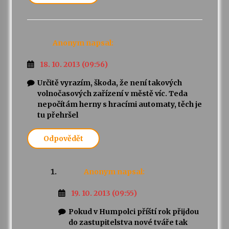
Anonym
napsal:
18. 10. 2013 (09:56)
Určitě vyrazím, škoda, že není takových
volnočasových zařízení v městě víc. Teda
nepočítám herny s hracími automaty, těch je
tu přehršel
Odpovědět
Anonym
napsal:
19. 10. 2013 (09:55)
Pokud v Humpolci příští rok přijdou
do zastupitelstva nové tváře tak