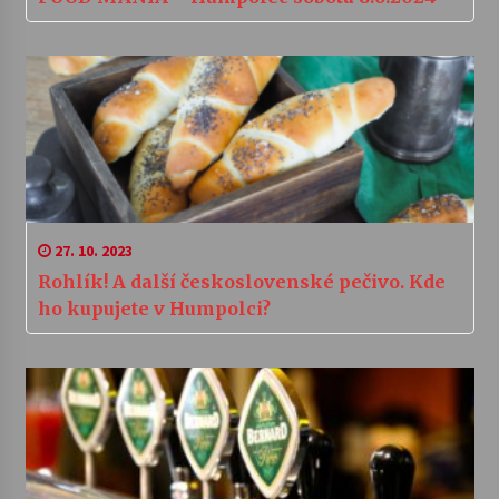
27. 10. 2023
Rohlík! A další československé pečivo. Kde
ho kupujete v Humpolci?