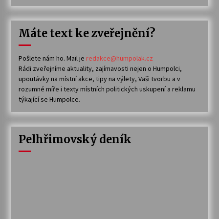
Máte text ke zveřejnění?
Pošlete nám ho. Mail je
redakce@humpolak.cz
Rádi zveřejníme aktuality, zajímavosti nejen o Humpolci,
upoutávky na místní akce, tipy na výlety, Vaši tvorbu a v
rozumné míře i texty místních politických uskupení a reklamu
týkající se Humpolce.
Pelhřimovský deník