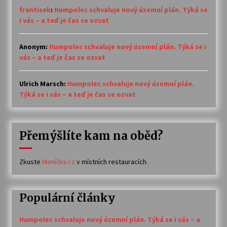
frantisek
:
Humpolec schvaluje nový územní plán. Týká se
i vás – a teď je čas se ozvat
Anonym
:
Humpolec schvaluje nový územní plán. Týká se i
vás – a teď je čas se ozvat
Ulrich Marsch
:
Humpolec schvaluje nový územní plán.
Týká se i vás – a teď je čas se ozvat
Přemýšlíte kam na oběd?
Zkuste
Meníčka.cz
v místních restauracích.
Populární články
Humpolec schvaluje nový územní plán. Týká se i vás – a