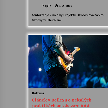
kapik
5. 2. 2002
tentokrát je kino díky Projektu 100 doslova nabito
filmovými lahůdkami
Kultura
Článek v Reflexu o nekalých
praktikách autobazaru AAA