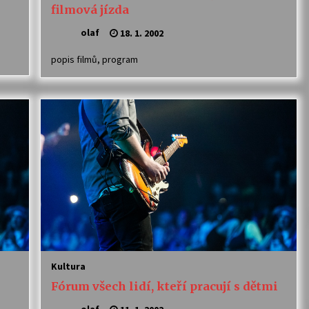
filmová jízda
olaf
18. 1. 2002
popis filmů, program
Kultura
Fórum všech lidí, kteří pracují s dětmi
olaf