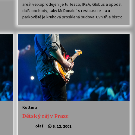
areál velkoprodejen: je tu Tesco, IKEA, Globus a opodál
další obchody, taky McDonald´s restaurace – a u
parkoviště je kruhová prosklená budova. Uvnitř je bistro.
Kultura
Dětský ráj v Praze
olaf
6. 12. 2001