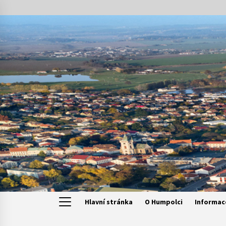
Skip
to
content
Hlavní stránka
O Humpolci
Informac