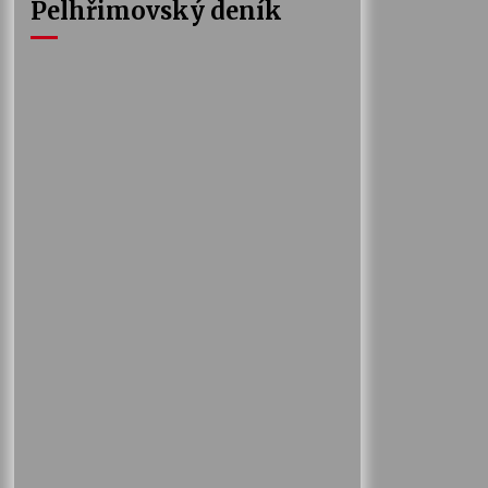
Pelhřimovský deník