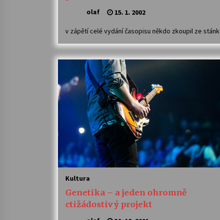
olaf
15. 1. 2002
v zápětí celé vydání časopisu někdo zkoupil ze stá
Kultura
Genetika – a jeden ohromně
ctižádostivý projekt