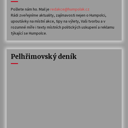
Pošlete nám ho. Mail je
redakce@humpolak.cz
Rádi zveřejníme aktuality, zajímavosti nejen o Humpolci,
upoutávky na místní akce, tipy na výlety, Vaši tvorbu a v
rozumné míře i texty místních politických uskupení a reklamu
týkající se Humpolce.
Pelhřimovský deník