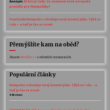
Anonym
:
AI Act je tady. Co znamená nové evropské
pravidlo pro Humpoláky?
frantisek
:
Humpolec schvaluje nový územní plán. Týká se
i vás – a teď je čas se ozvat
Přemýšlíte kam na oběd?
Zkuste
Meníčka.cz
v místních restauracích.
Populární články
Humpolec schvaluje nový územní plán. Týká se i vás – a
teď je čas se ozvat
4.4k views