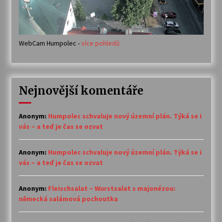
WebCam Humpolec -
více pohledů
Nejnovější komentáře
Anonym
:
Humpolec schvaluje nový územní plán. Týká se i
vás – a teď je čas se ozvat
Anonym
:
Humpolec schvaluje nový územní plán. Týká se i
vás – a teď je čas se ozvat
Anonym
:
Fleischsalat – Wurstsalat s majonézou:
německá salámová pochoutka