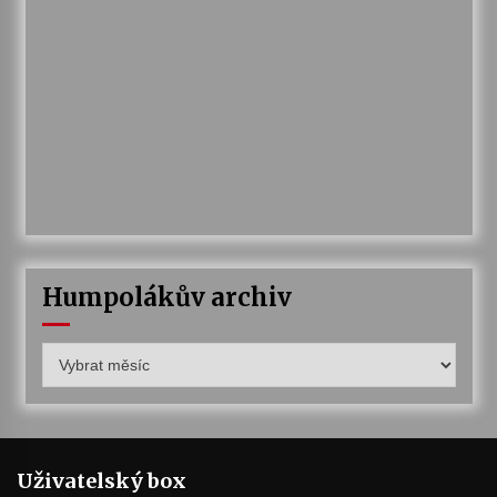
Humpolákův archiv
Humpolákův
archiv
Uživatelský box