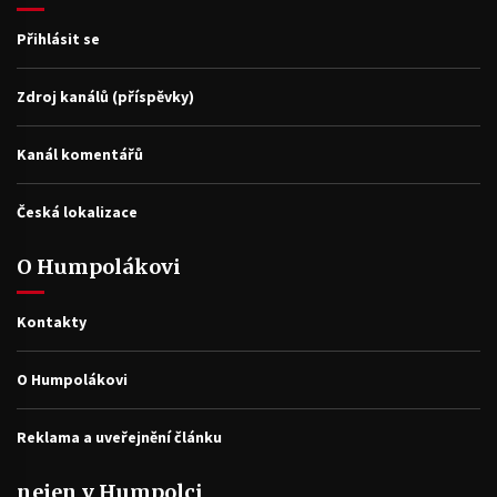
Přihlásit se
Zdroj kanálů (příspěvky)
Kanál komentářů
Česká lokalizace
O Humpolákovi
Kontakty
O Humpolákovi
Reklama a uveřejnění článku
nejen v Humpolci