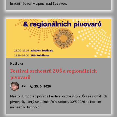
hradní nádvoří v Lipnici nad Sázavou.
Kultura
Festival orchestrů ZUŠ a regionálních
pivovarů
Axl
25. 5. 2026
Město Humpolec pořádá Festival orchestrů ZUŠ a regionálních
pivovarů, který se uskuteční v sobotu 30/5 2026 na Horním
náměstí v Humpolci.