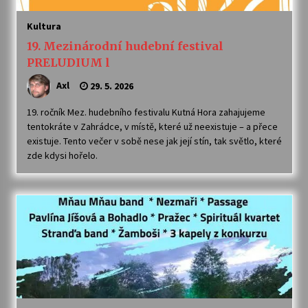
Kultura
19. Mezinárodní hudební festival
PRELUDIUM l
Axl
29. 5. 2026
19. ročník Mez. hudebního festivalu Kutná Hora zahajujeme
tentokráte v Zahrádce, v místě, které už neexistuje – a přece
existuje. Tento večer v sobě nese jak její stín, tak světlo, které
zde kdysi hořelo.