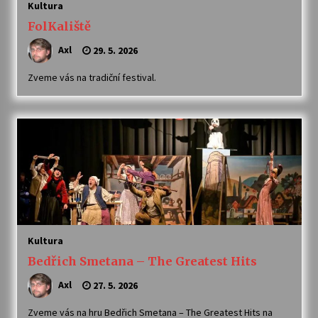
Kultura
FolKaliště
Axl
29. 5. 2026
Zveme vás na tradiční festival.
Kultura
Bedřich Smetana – The Greatest Hits
Axl
27. 5. 2026
Zveme vás na hru Bedřich Smetana – The Greatest Hits na