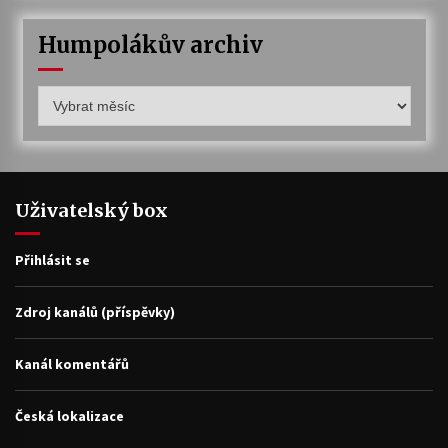
Humpolákův archiv
Humpolákův
archiv
Uživatelský box
Přihlásit se
Zdroj kanálů (příspěvky)
Kanál komentářů
Česká lokalizace