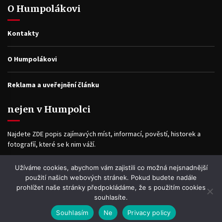
O Humpolákovi
Kontakty
O Humpolákovi
Reklama a uveřejnění článku
nejen v Humpolci
Najdete ZDE popis zajímavých míst, informací, pověstí, historek a
fotografíí, které se k nim váží.
Užíváme cookies, abychom vám zajistili co možná nejsnadnější
Facebook
použití našich webových stránek. Pokud budete nadále
prohlížet naše stránky předpokládáme, že s použitím cookies
souhlasíte.
Souhlasím
Ne
Privacy policy