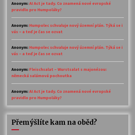
Anonym
:
AI Act je tady. Co znamená nové evropské
pravidlo pro Humpoláky?
Anonym
:
Humpolec schvaluje nový územní plán. Týká se i
vás – a teď je čas se ozvat
Anonym
:
Humpolec schvaluje nový územní plán. Týká se i
vás – a teď je čas se ozvat
Anonym
:
Fleischsalat – Wurstsalat s majonézou:
německá salámová pochoutka
Anonym
:
AI Act je tady. Co znamená nové evropské
pravidlo pro Humpoláky?
Přemýšlíte kam na oběd?