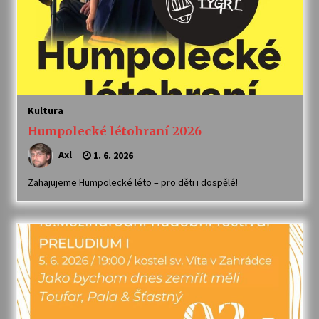
Kultura
Humpolecké létohraní 2026
Axl
1. 6. 2026
Zahajujeme Humpolecké léto – pro děti i dospělé!