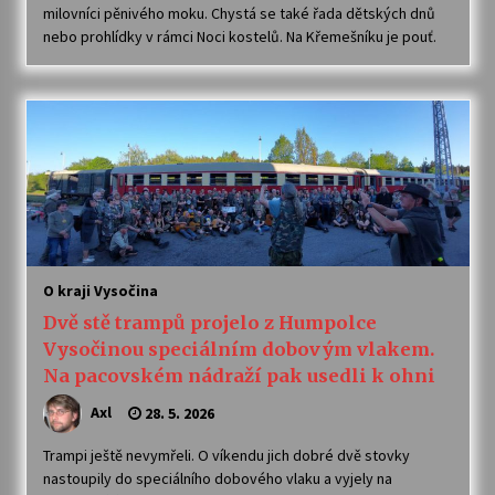
milovníci pěnivého moku. Chystá se také řada dětských dnů
nebo prohlídky v rámci Noci kostelů. Na Křemešníku je pouť.
O kraji Vysočina
Dvě stě trampů projelo z Humpolce
Vysočinou speciálním dobovým vlakem.
Na pacovském nádraží pak usedli k ohni
Axl
28. 5. 2026
Trampi ještě nevymřeli. O víkendu jich dobré dvě stovky
nastoupily do speciálního dobového vlaku a vyjely na