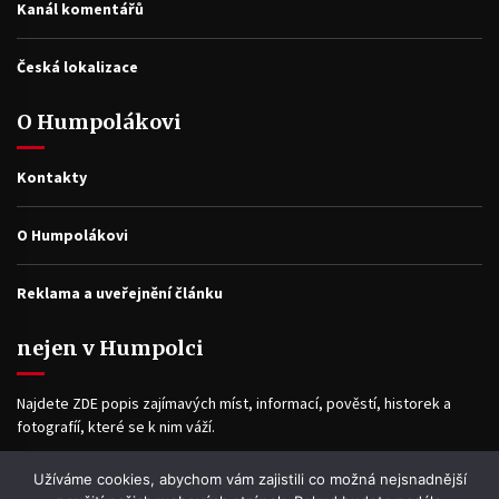
Kanál komentářů
Česká lokalizace
O Humpolákovi
Kontakty
O Humpolákovi
Reklama a uveřejnění článku
nejen v Humpolci
Najdete ZDE popis zajímavých míst, informací, pověstí, historek a
fotografíí, které se k nim váží.
Užíváme cookies, abychom vám zajistili co možná nejsnadnější