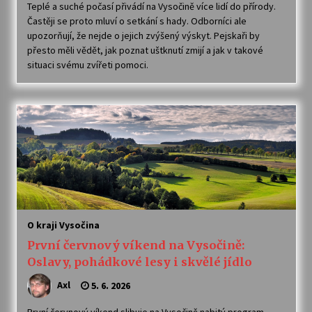
Teplé a suché počasí přivádí na Vysočině více lidí do přírody.
Častěji se proto mluví o setkání s hady. Odborníci ale
upozorňují, že nejde o jejich zvýšený výskyt. Pejskaři by
přesto měli vědět, jak poznat uštknutí zmijí a jak v takové
situaci svému zvířeti pomoci.
O kraji Vysočina
První červnový víkend na Vysočině:
Oslavy, pohádkové lesy i skvělé jídlo
Axl
5. 6. 2026