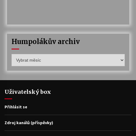
Humpolákův archiv
Humpolákův
archiv
Uživatelský box
Přihlásit se
Zdroj kanálů (příspěvky)