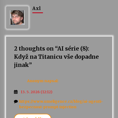
Axl
2 thoughts on “
AI série (8):
Když na Titanicu vše dopadne
jinak
”
Anonym
napsal:
13. 5. 2026 (12:12)
https://www.umeligence.cz/blog/ai-agenti-
bezpecnost-prompt-injection