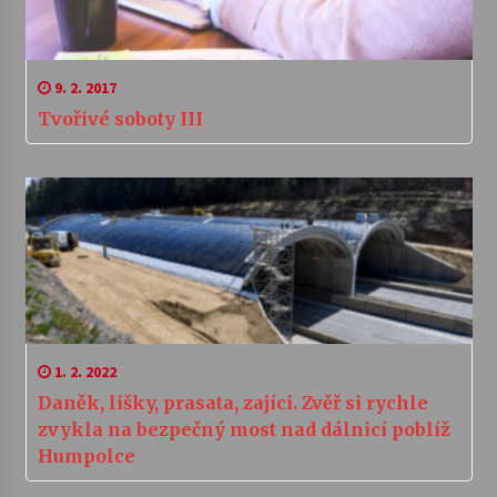
9. 2. 2017
Tvořivé soboty III
1. 2. 2022
Daněk, lišky, prasata, zajíci. Zvěř si rychle
zvykla na bezpečný most nad dálnicí poblíž
Humpolce