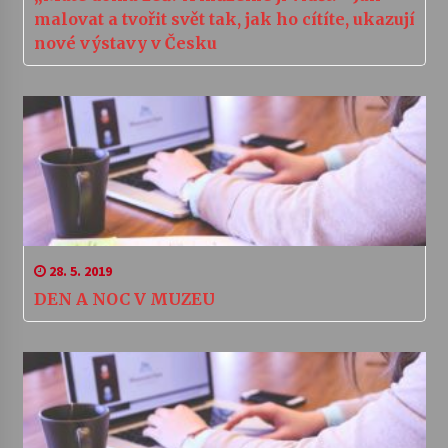
malovat a tvořit svět tak, jak ho cítíte, ukazují
nové výstavy v Česku
28. 5. 2019
DEN A NOC V MUZEU