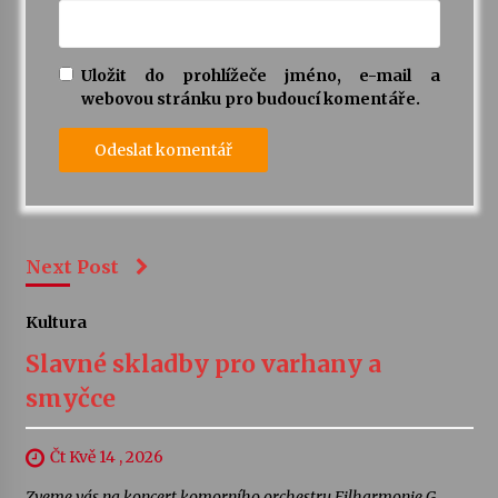
Uložit do prohlížeče jméno, e-mail a
webovou stránku pro budoucí komentáře.
Next Post
Kultura
Slavné skladby pro varhany a
smyčce
Čt Kvě 14 , 2026
Zveme vás na koncert komorního orchestru Filharmonie G.