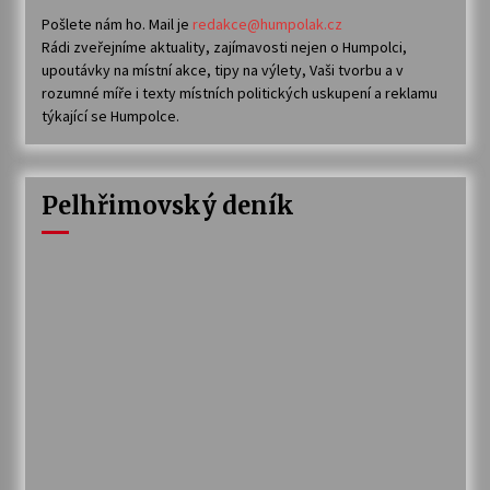
Pošlete nám ho. Mail je
redakce@humpolak.cz
Rádi zveřejníme aktuality, zajímavosti nejen o Humpolci,
upoutávky na místní akce, tipy na výlety, Vaši tvorbu a v
rozumné míře i texty místních politických uskupení a reklamu
týkající se Humpolce.
Pelhřimovský deník