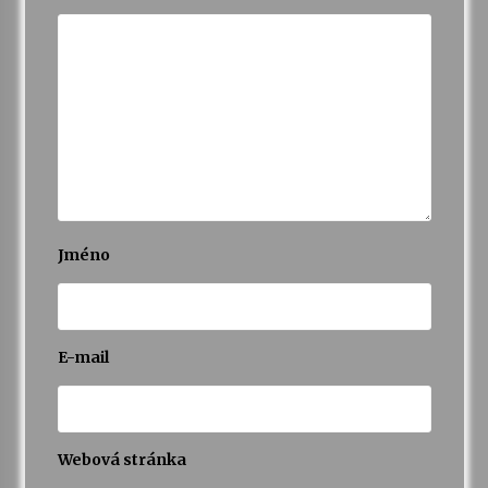
Jméno
E-mail
Webová stránka