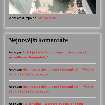
WebCam Humpolec -
více pohledů
Nejnovější komentáře
Anonym
:
AI Act je tady. Co znamená nové evropské
pravidlo pro Humpoláky?
Anonym
:
Humpolec schvaluje nový územní plán. Týká se i
vás – a teď je čas se ozvat
Anonym
:
Humpolec schvaluje nový územní plán. Týká se i
vás – a teď je čas se ozvat
Anonym
:
Fleischsalat – Wurstsalat s majonézou: