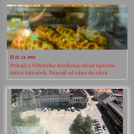
22. 12. 2021
Pekaři z Větrného Jeníkova ručně upletou
tisíce vánoček. Pracují od rána do rána