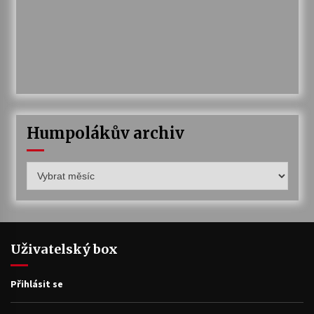
Humpolákův archiv
Humpolákův
archiv
Uživatelský box
Přihlásit se