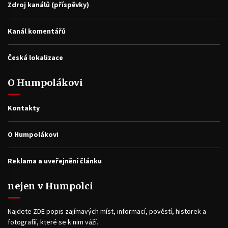
Zdroj kanálů (příspěvky)
Kanál komentářů
Česká lokalizace
O Humpolákovi
Kontakty
O Humpolákovi
Reklama a uveřejnění článku
nejen v Humpolci
Najdete ZDE popis zajímavých míst, informací, pověstí, historek a
fotografíí, které se k nim váží.