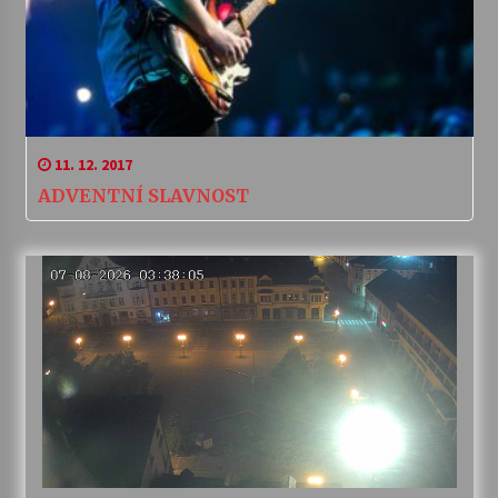
11. 12. 2017
ADVENTNÍ SLAVNOST