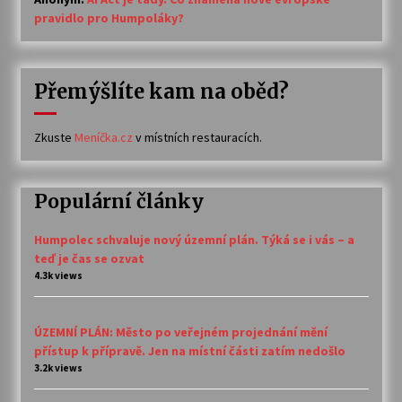
pravidlo pro Humpoláky?
Přemýšlíte kam na oběd?
Zkuste
Meníčka.cz
v místních restauracích.
Populární články
Humpolec schvaluje nový územní plán. Týká se i vás – a
teď je čas se ozvat
4.3k views
ÚZEMNÍ PLÁN: Město po veřejném projednání mění
přístup k přípravě. Jen na místní části zatím nedošlo
3.2k views