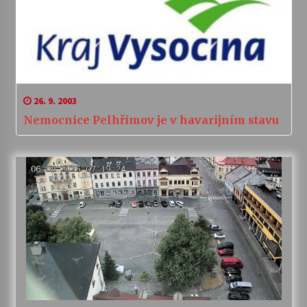
26. 9. 2003
Nemocnice Pelhřimov je v havarijním stavu