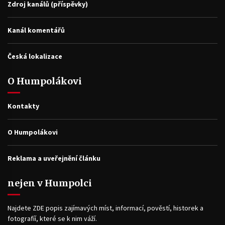
Zdroj kanálů (příspěvky)
Kanál komentářů
Česká lokalizace
O Humpolákovi
Kontakty
O Humpolákovi
Reklama a uveřejnění článku
nejen v Humpolci
Najdete ZDE popis zajímavých míst, informací, pověstí, historek a
fotografíí, které se k nim váží.