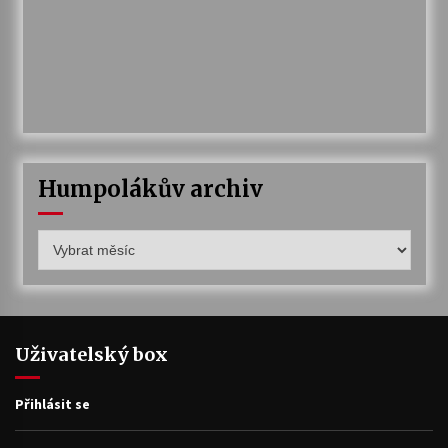
Humpolákův archiv
Humpolákův
archiv
Uživatelský box
Přihlásit se