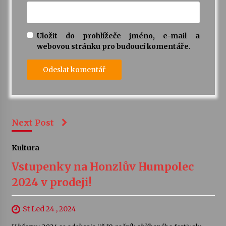
Uložit do prohlížeče jméno, e-mail a
webovou stránku pro budoucí komentáře.
Next Post
Kultura
Vstupenky na Honzlův Humpolec
2024 v prodeji!
St Led 24 , 2024