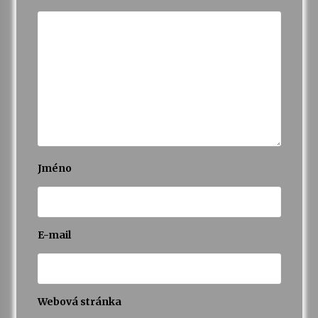
Jméno
E-mail
Webová stránka