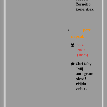
Černého
koně. Alex
petr
napsal:
16. 6.
2003
(18:25)
Chci taky
Tvůj
autogram
Alexi !
Přijdu
večer .