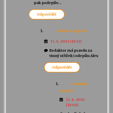
pak podepíše…
Odpovědět
Anonym
napsal:
13. 6. 2003 (10:12)
Redaktor má pravdu za
vinný stříček i odepíšu Alex
Odpovědět
Anonym
napsal:
13. 6. 2003
(10:40)