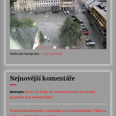
WebCam Humpolec -
více pohledů
Nejnovější komentáře
Anonym
:
AI Act je tady. Co znamená nové evropské
pravidlo pro Humpoláky?
frantisek
:
Humpolec schvaluje nový územní plán. Týká se