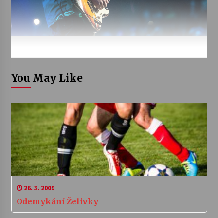
You May Like
26. 3. 2009
Odemykání Želivky