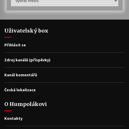
archiv
Uživatelský box
Přihlásit se
Zdroj kanálů (příspěvky)
Kanál komentářů
Česká lokalizace
O Humpolákovi
Kontakty