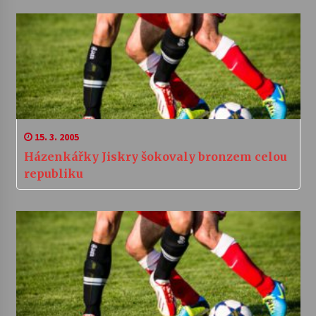
15. 3. 2005
Házenkářky Jiskry šokovaly bronzem celou
republiku