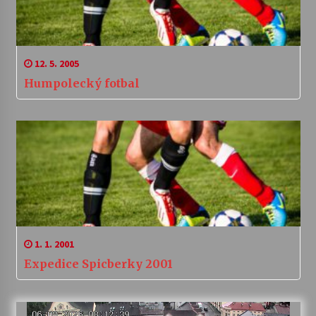
12. 5. 2005
Humpolecký fotbal
1. 1. 2001
Expedice Spicberky 2001