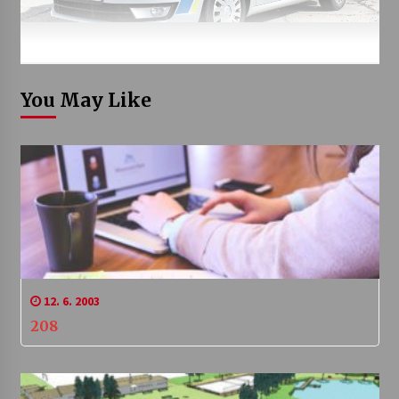
You May Like
12. 6. 2003
208