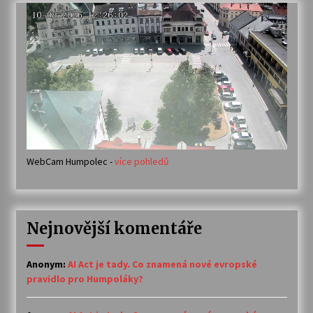
WebCam Humpolec -
více pohledů
Nejnovější komentáře
Anonym
:
AI Act je tady. Co znamená nové evropské
pravidlo pro Humpoláky?