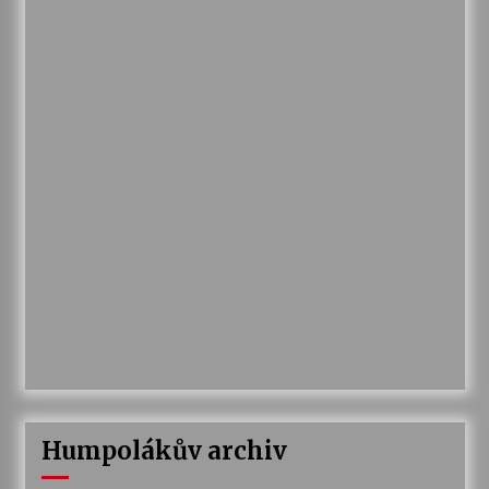
Humpolákův archiv