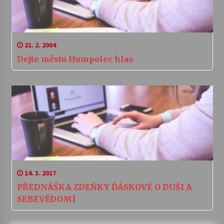
21. 2. 2004
Dejte městu Humpolec hlas
14. 3. 2017
PŘEDNÁŠKA ZDEŇKY ĎÁSKOVÉ O DUŠI A
SEBEVĚDOMÍ