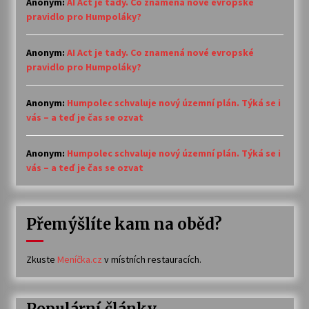
Anonym
:
AI Act je tady. Co znamená nové evropské
pravidlo pro Humpoláky?
Anonym
:
AI Act je tady. Co znamená nové evropské
pravidlo pro Humpoláky?
Anonym
:
Humpolec schvaluje nový územní plán. Týká se i
vás – a teď je čas se ozvat
Anonym
:
Humpolec schvaluje nový územní plán. Týká se i
vás – a teď je čas se ozvat
Přemýšlíte kam na oběd?
Zkuste
Meníčka.cz
v místních restauracích.
Populární články