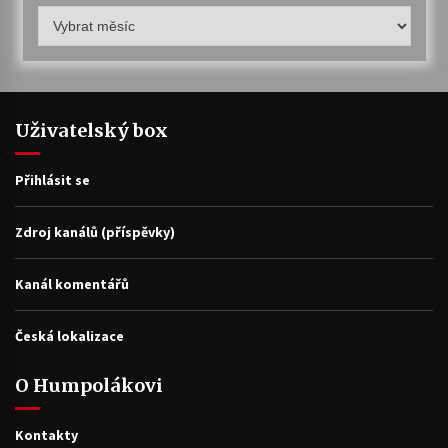
Humpolákův
archiv
Uživatelský box
Přihlásit se
Zdroj kanálů (příspěvky)
Kanál komentářů
Česká lokalizace
O Humpolákovi
Kontakty