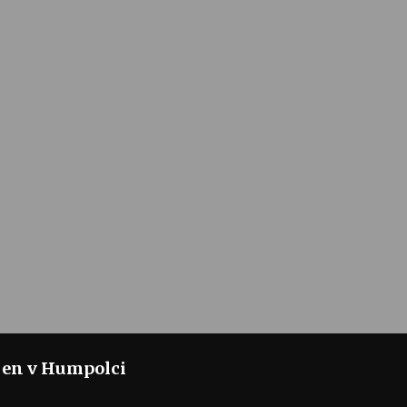
jen v Humpolci