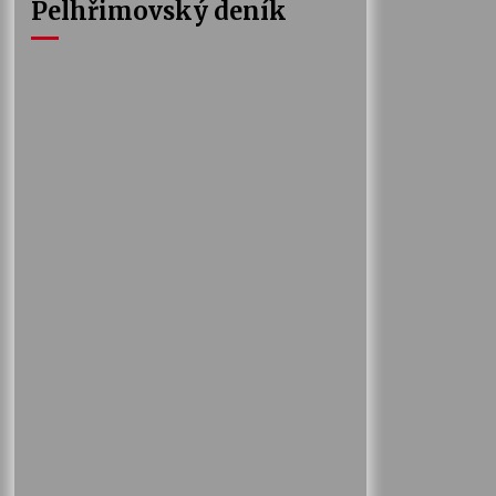
Pelhřimovský deník