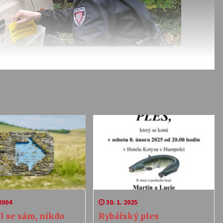
2004
30. 1. 2025
l se sám, nikdo
Rybářský ples