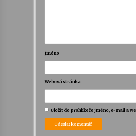
Jméno
Webová stránka
Uložit do prohlížeče jméno, e-mail a 