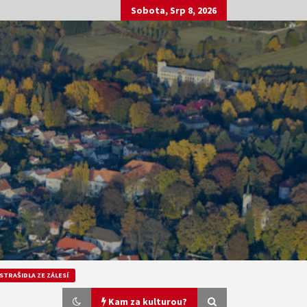
Sobota, Srp 8, 2026
STRAŠIDLA ZE ZÁLESÍ
Kam za kulturou?