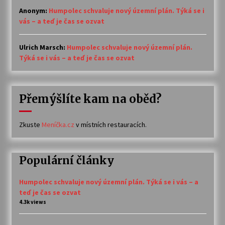
Anonym
:
Humpolec schvaluje nový územní plán. Týká se i
vás – a teď je čas se ozvat
Ulrich Marsch
:
Humpolec schvaluje nový územní plán.
Týká se i vás – a teď je čas se ozvat
Přemýšlíte kam na oběd?
Zkuste
Meníčka.cz
v místních restauracích.
Populární články
Humpolec schvaluje nový územní plán. Týká se i vás – a
teď je čas se ozvat
4.3k views