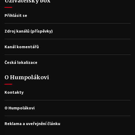
Uživatelský box
Přihlásit se
Zdroj kanálů (příspěvky)
Kanál komentářů
Česká lokalizace
O Humpolákovi
Kontakty
O Humpolákovi
Reklama a uveřejnění článku