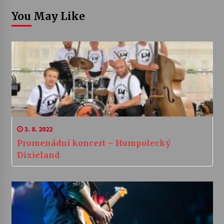
You May Like
3. 8. 2022
Promenádní koncert – Humpolecký
Dixieland