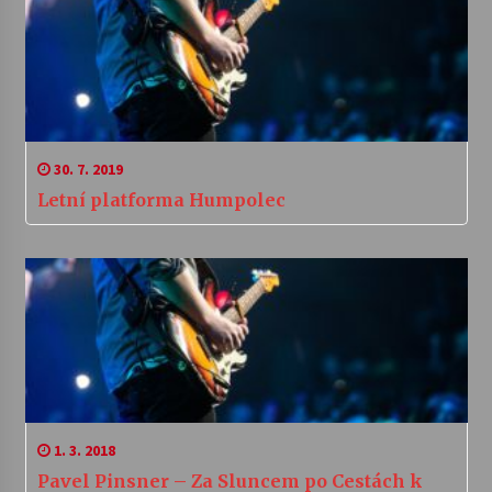
30. 7. 2019
Letní platforma Humpolec
1. 3. 2018
Pavel Pinsner – Za Sluncem po Cestách k