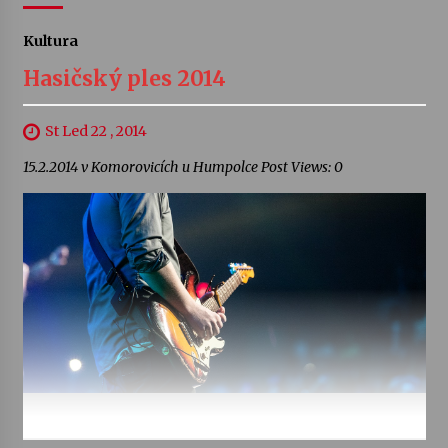
Kultura
Hasičský ples 2014
St Led 22 , 2014
15.2.2014 v Komorovicích u Humpolce Post Views: 0