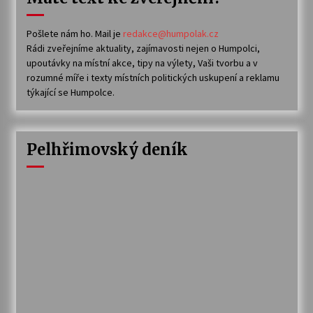
Pošlete nám ho. Mail je
redakce@humpolak.cz
Rádi zveřejníme aktuality, zajímavosti nejen o Humpolci,
upoutávky na místní akce, tipy na výlety, Vaši tvorbu a v
rozumné míře i texty místních politických uskupení a reklamu
týkající se Humpolce.
Pelhřimovský deník