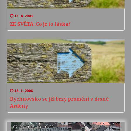
13. 4. 2003
ZE SVĚTA: Co je to láska?
15. 1. 2006
Rychnovsko se již brzy promění v drsné
Ardeny