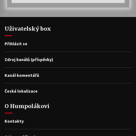
Uživatelský box
Přihlásit se
Zdroj kanálů (příspěvky)
Kanál komentářů
Česká lokalizace
O Humpolákovi
Kontakty