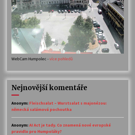
WebCam Humpolec -
více pohledů
Nejnovější komentáře
Anonym
:
Fleischsalat – Wurstsalat s majonézou:
německá salámová pochoutka
Anonym
:
AI Act je tady. Co znamená nové evropské
pravidlo pro Humpoláky?