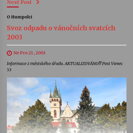
Next Post
O Humpolci
Svoz odpadu o vánočních svatcích
2003
Ne Pro 21 , 2003
Informace z městského úřadu. AKTUALIZOVÁNO!!! Post Views:
53