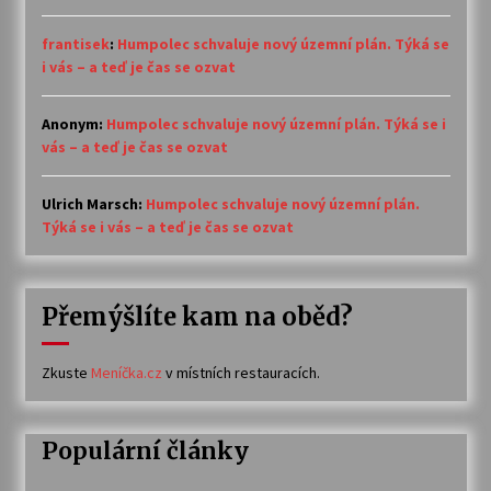
frantisek
:
Humpolec schvaluje nový územní plán. Týká se
i vás – a teď je čas se ozvat
Anonym
:
Humpolec schvaluje nový územní plán. Týká se i
vás – a teď je čas se ozvat
Ulrich Marsch
:
Humpolec schvaluje nový územní plán.
Týká se i vás – a teď je čas se ozvat
Přemýšlíte kam na oběd?
Zkuste
Meníčka.cz
v místních restauracích.
Populární články