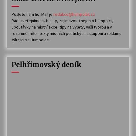
Pošlete nám ho. Mail je
redakce@humpolak.cz
Rádi zveřejníme aktuality, zajímavosti nejen o Humpolci,
upoutávky na místní akce, tipy na výlety, Vaši tvorbu a v
rozumné míře i texty místních politických uskupení a reklamu
týkající se Humpolce.
Pelhřimovský deník