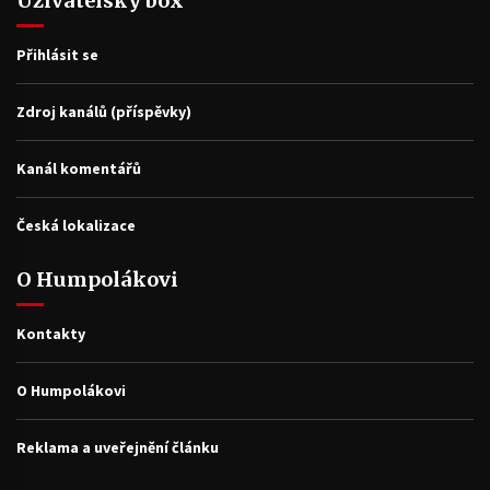
Uživatelský box
Přihlásit se
Zdroj kanálů (příspěvky)
Kanál komentářů
Česká lokalizace
O Humpolákovi
Kontakty
O Humpolákovi
Reklama a uveřejnění článku