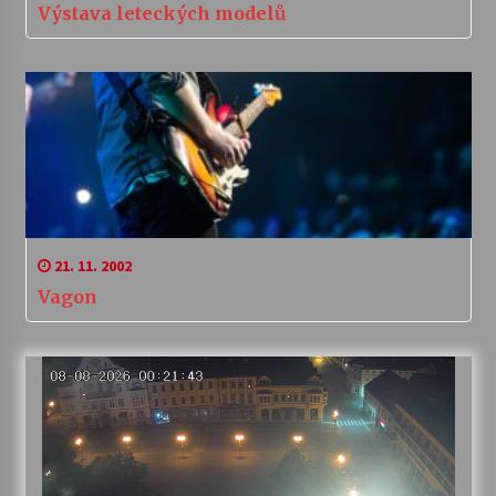
Výstava leteckých modelů
21. 11. 2002
Vagon