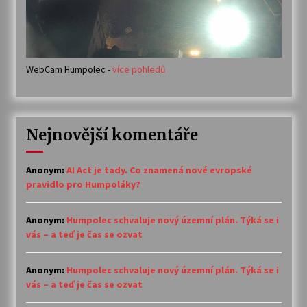
WebCam Humpolec -
více pohledů
Nejnovější komentáře
Anonym
:
AI Act je tady. Co znamená nové evropské
pravidlo pro Humpoláky?
Anonym
:
Humpolec schvaluje nový územní plán. Týká se i
vás – a teď je čas se ozvat
Anonym
:
Humpolec schvaluje nový územní plán. Týká se i
vás – a teď je čas se ozvat