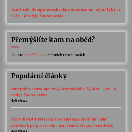
frantisek
:
Humpolec schvaluje nový územní plán. Týká se
i vás – a teď je čas se ozvat
Přemýšlíte kam na oběd?
Zkuste
Meníčka.cz
v místních restauracích.
Populární články
Humpolec schvaluje nový územní plán. Týká se i vás – a
teď je čas se ozvat
4.4k views
ÚZEMNÍ PLÁN: Město po veřejném projednání mění
přístup k přípravě. Jen na místní části zatím nedošlo
3.3k views