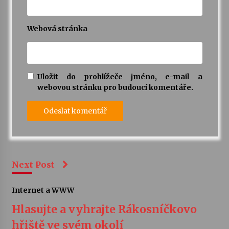
Webová stránka
Uložit do prohlížeče jméno, e-mail a
webovou stránku pro budoucí komentáře.
Next Post
Internet a WWW
Hlasujte a vyhrajte Rákosníčkovo
hřiště ve svém okolí