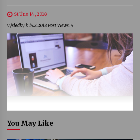
St Úno 14 , 2018
výsledky k 14.2.2018 Post Views: 4
You May Like