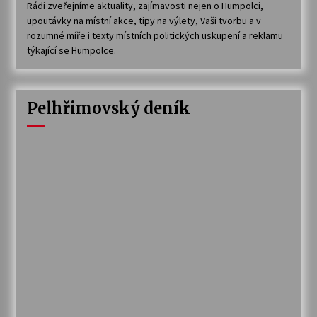
Rádi zveřejníme aktuality, zajímavosti nejen o Humpolci,
upoutávky na místní akce, tipy na výlety, Vaši tvorbu a v
rozumné míře i texty místních politických uskupení a reklamu
týkající se Humpolce.
Pelhřimovský deník