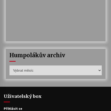
Humpolákův archiv
Humpolákův
archiv
Uživatelský box
Přihlásit se