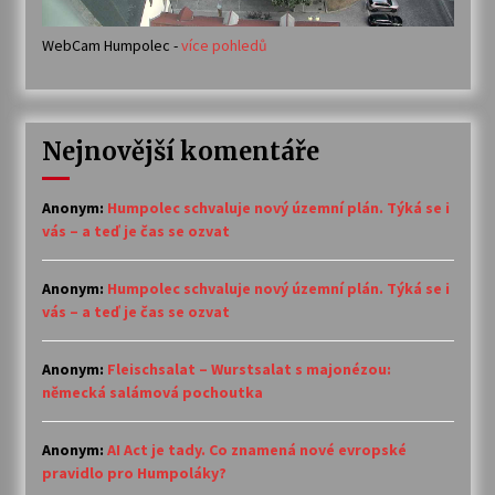
WebCam Humpolec -
více pohledů
Nejnovější komentáře
Anonym
:
Humpolec schvaluje nový územní plán. Týká se i
vás – a teď je čas se ozvat
Anonym
:
Humpolec schvaluje nový územní plán. Týká se i
vás – a teď je čas se ozvat
Anonym
:
Fleischsalat – Wurstsalat s majonézou:
německá salámová pochoutka
Anonym
:
AI Act je tady. Co znamená nové evropské
pravidlo pro Humpoláky?