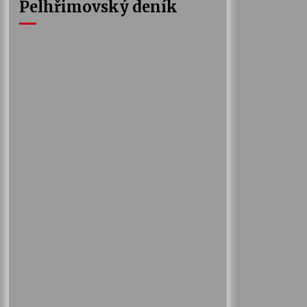
Pelhřimovský deník