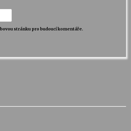
webovou stránku pro budoucí komentáře.