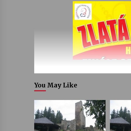
You May Like