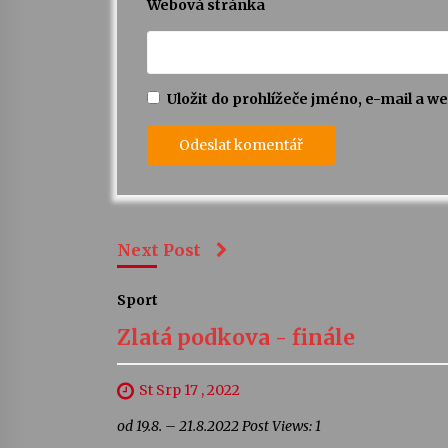
Webová stránka
Uložit do prohlížeče jméno, e-mail a 
Next Post
Sport
Zlatá podkova - finále
St Srp 17 , 2022
od 19.8. – 21.8.2022 Post Views: 1