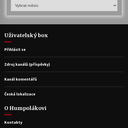
Humpolákův
archiv
Uživatelský box
Přihlásit se
Zdroj kanálů (příspěvky)
Kanál komentářů
Česká lokalizace
O Humpolákovi
Kontakty