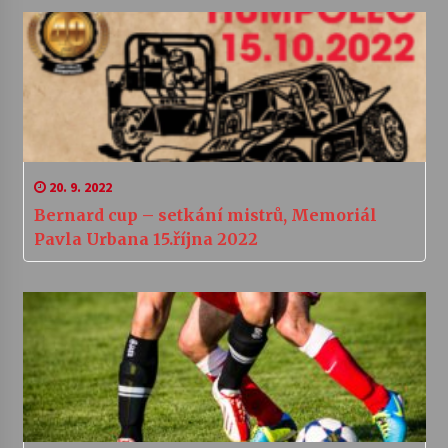
20. 9. 2022
Bernard cup – setkání mistrů, Memoriál
Pavla Urbana 15.října 2022