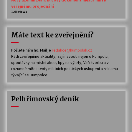
veřejnému projednání
1.4k views
Máte text ke zveřejnění?
Pošlete nám ho. Mail je
redakce@humpolak.cz
Rádi zveřejníme aktuality, zajímavosti nejen o Humpolci,
upoutávky na místní akce, tipy na výlety, Vaši tvorbu a v
rozumné míře i texty místních politických uskupení a reklamu
týkající se Humpolce.
Pelhřimovský deník