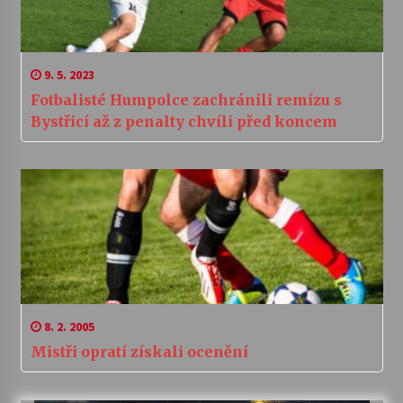
9. 5. 2023
Fotbalisté Humpolce zachránili remízu s
Bystřicí až z penalty chvíli před koncem
8. 2. 2005
Mistři opratí získali ocenění