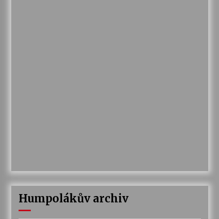
Humpolákův archiv