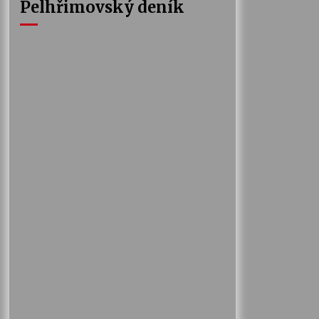
Pelhřimovský deník