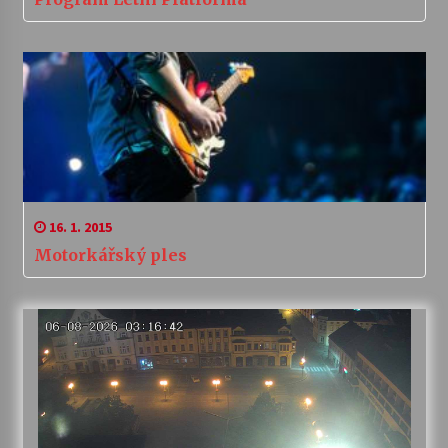
16. 1. 2015
Motorkářský ples