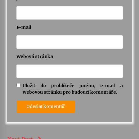
E-mail
Webová stránka
Uložit do prohlížeče jméno, e-mail a
webovou stránku pro budoucí komentáře.