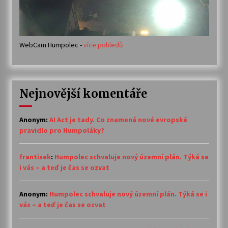
WebCam Humpolec -
více pohledů
Nejnovější komentáře
Anonym
:
AI Act je tady. Co znamená nové evropské
pravidlo pro Humpoláky?
frantisek
:
Humpolec schvaluje nový územní plán. Týká se
i vás – a teď je čas se ozvat
Anonym
:
Humpolec schvaluje nový územní plán. Týká se i
vás – a teď je čas se ozvat