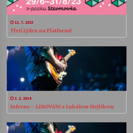
11. 7. 2023
Třetí týden na Platformě
3. 2. 2014
Inferno – LiStOVáNí s Lukášem Hejlíkem