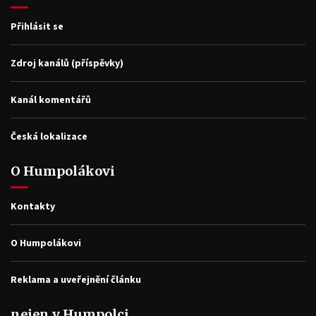
Přihlásit se
Zdroj kanálů (příspěvky)
Kanál komentářů
Česká lokalizace
O Humpolákovi
Kontakty
O Humpolákovi
Reklama a uveřejnění článku
nejen v Humpolci