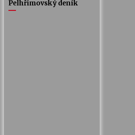
Pelhřimovský deník