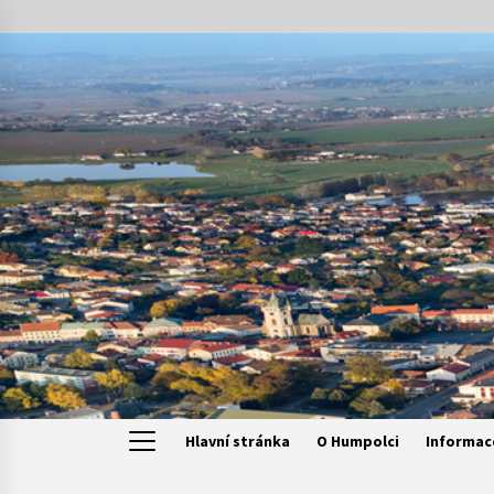
Skip
to
content
Hlavní stránka
O Humpolci
Informac