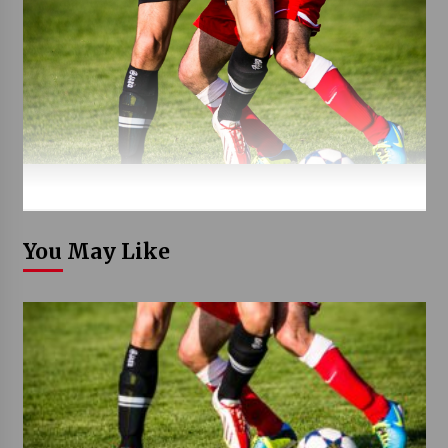
You May Like