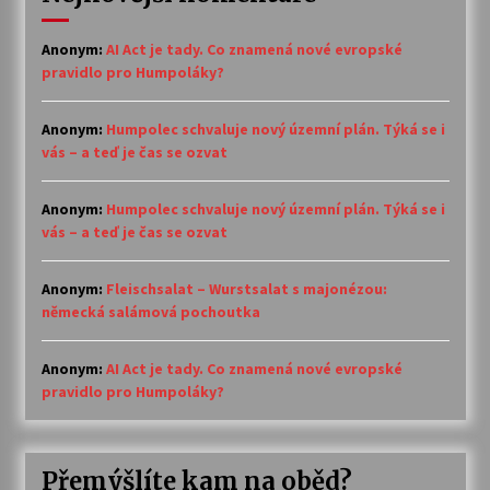
Anonym
:
AI Act je tady. Co znamená nové evropské
pravidlo pro Humpoláky?
Anonym
:
Humpolec schvaluje nový územní plán. Týká se i
vás – a teď je čas se ozvat
Anonym
:
Humpolec schvaluje nový územní plán. Týká se i
vás – a teď je čas se ozvat
Anonym
:
Fleischsalat – Wurstsalat s majonézou:
německá salámová pochoutka
Anonym
:
AI Act je tady. Co znamená nové evropské
pravidlo pro Humpoláky?
Přemýšlíte kam na oběd?