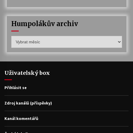
Humpolákův archiv
Humpolákův
archiv
Uživatelský box
Přihlásit se
Zdroj kanálů (příspěvky)
Kanál komentářů