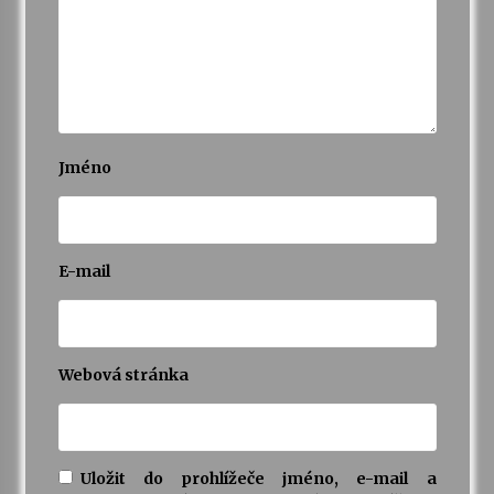
Jméno
E-mail
Webová stránka
Uložit do prohlížeče jméno, e-mail a