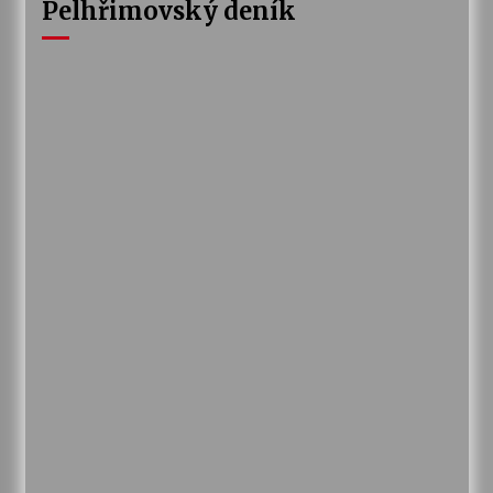
Pelhřimovský deník