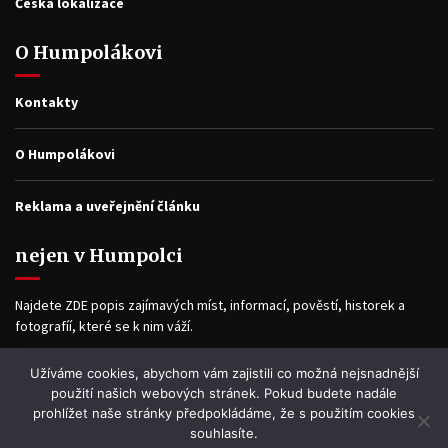
Česká lokalizace
O Humpolákovi
Kontakty
O Humpolákovi
Reklama a uveřejnění článku
nejen v Humpolci
Najdete ZDE popis zajímavých míst, informací, pověstí, historek a
fotografíí, které se k nim váží.
Užíváme cookies, abychom vám zajistili co možná nejsnadnější
Facebook
použití našich webových stránek. Pokud budete nadále
prohlížet naše stránky předpokládáme, že s použitím cookies
souhlasíte.