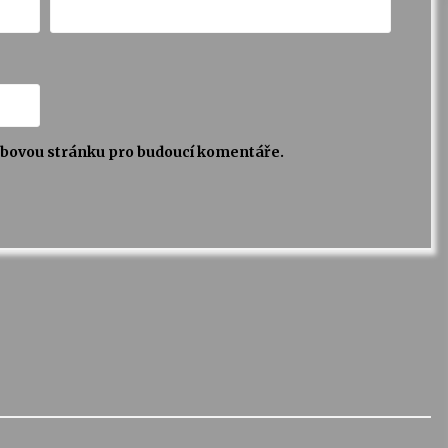
webovou stránku pro budoucí komentáře.