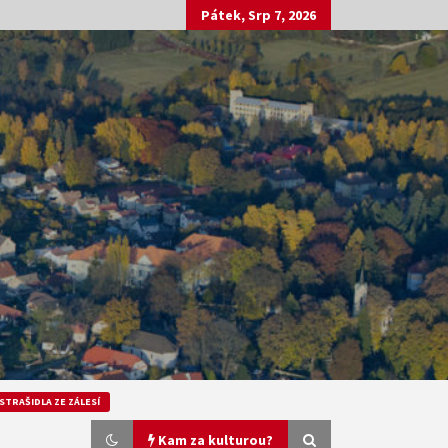
Pátek, Srp 7, 2026
STRAŠIDLA ZE ZÁLESÍ
Kam za kulturou?