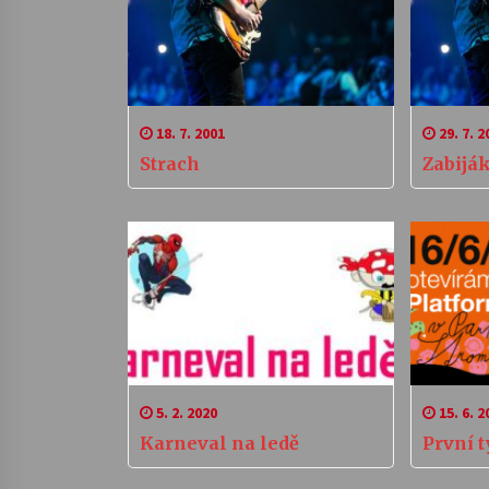
18. 7. 2001
29. 7. 2
Strach
Zabiják
5. 2. 2020
15. 6. 2
Karneval na ledě
První 