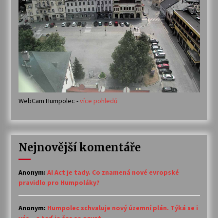
WebCam Humpolec -
více pohledů
Nejnovější komentáře
Anonym
:
AI Act je tady. Co znamená nové evropské
pravidlo pro Humpoláky?
Anonym
:
Humpolec schvaluje nový územní plán. Týká se i