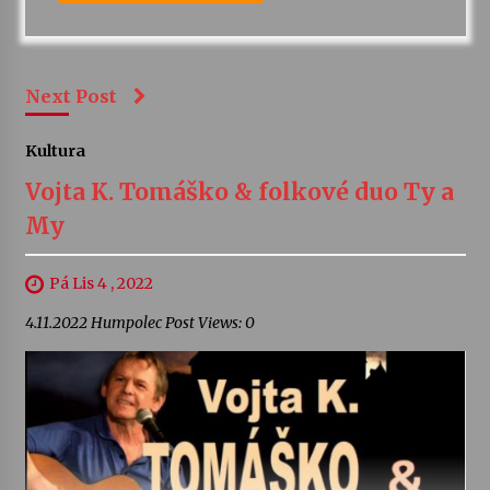
Next Post
Kultura
Vojta K. Tomáško & folkové duo Ty a
My
Pá Lis 4 , 2022
4.11.2022 Humpolec Post Views: 0