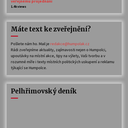
veřejnému projednání
1.4k views
Máte text ke zveřejnění?
Pošlete nám ho. Mail je
redakce@humpolak.cz
Rádi zveřejníme aktuality, zajímavosti nejen o Humpolci,
upoutávky na místní akce, tipy na výlety, Vaši tvorbu a v
rozumné míře i texty místních politických uskupení a reklamu
týkající se Humpolce.
Pelhřimovský deník