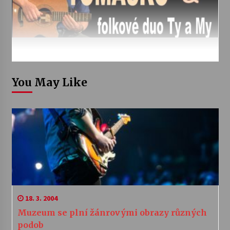
You May Like
18. 3. 2004
Muzeum se plní žánrovými obrazy různých
podob