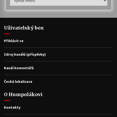
archiv
Uživatelský box
Přihlásit se
Zdroj kanálů (příspěvky)
Kanál komentářů
Česká lokalizace
O Humpolákovi
Kontakty