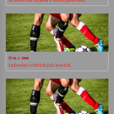
už konečně nejsou v divizi poslední
10. 1. 2008
Lyžování v Orlických horách