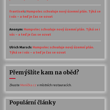
frantisek
:
Humpolec schvaluje nový územní plán. Týká se
i vás – a teď je čas se ozvat
Anonym
:
Humpolec schvaluje nový územní plán. Týká se i
vás – a teď je čas se ozvat
Ulrich Marsch
:
Humpolec schvaluje nový územní plán.
Týká se i vás – a teď je čas se ozvat
Přemýšlíte kam na oběd?
Zkuste
Meníčka.cz
v místních restauracích.
Populární články