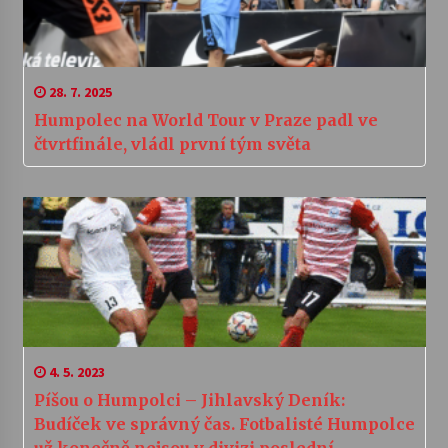
28. 7. 2025
Humpolec na World Tour v Praze padl ve
čtvrtfinále, vládl první tým světa
4. 5. 2023
Píšou o Humpolci – Jihlavský Deník:
Budíček ve správný čas. Fotbalisté Humpolce