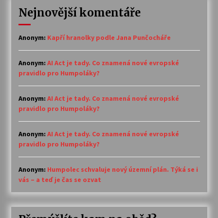
Nejnovější komentáře
Anonym
:
Kapří hranolky podle Jana Punčocháře
Anonym
:
AI Act je tady. Co znamená nové evropské
pravidlo pro Humpoláky?
Anonym
:
AI Act je tady. Co znamená nové evropské
pravidlo pro Humpoláky?
Anonym
:
AI Act je tady. Co znamená nové evropské
pravidlo pro Humpoláky?
Anonym
:
Humpolec schvaluje nový územní plán. Týká se i
vás – a teď je čas se ozvat