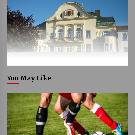
You May Like