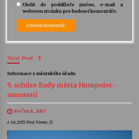
Uložit do prohlížeče jméno, e-mail a
webovou stránku pro budoucí komentáře.
Next Post
Informace z městského úřadu
9. schůze Rady města Humpolec -
usnesení
Po Čvn 8 , 2015
z 3.6.2015 Post Views: 11