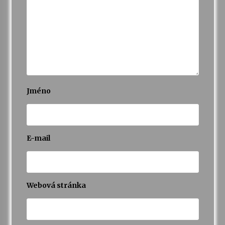
Jméno
E-mail
Webová stránka