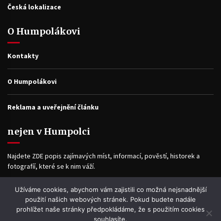
Česká lokalizace
O Humpolákovi
Kontakty
O Humpolákovi
Reklama a uveřejnění článku
nejen v Humpolci
Najdete ZDE popis zajímavých míst, informací, pověstí, historek a
fotografíí, které se k nim váží.
Užíváme cookies, abychom vám zajistili co možná nejsnadnější
Facebook
použití našich webových stránek. Pokud budete nadále
prohlížet naše stránky předpokládáme, že s použitím cookies
souhlasíte.