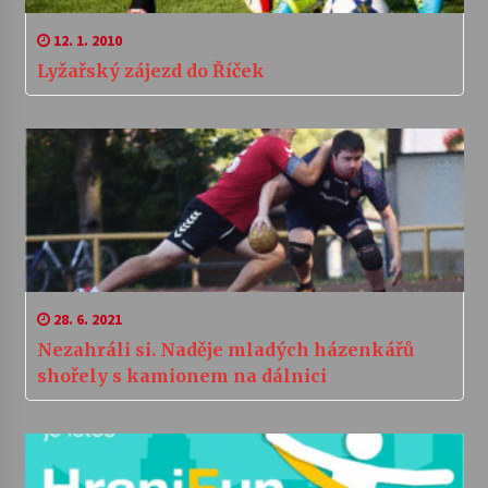
12. 1. 2010
Lyžařský zájezd do Říček
28. 6. 2021
Nezahráli si. Naděje mladých házenkářů
shořely s kamionem na dálnici