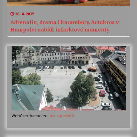
28. 4. 2025
Adrenalin, drama i karamboly. Autokros v
Humpolci nabídl infarktové momenty
WebCam Humpolec -
více pohledů