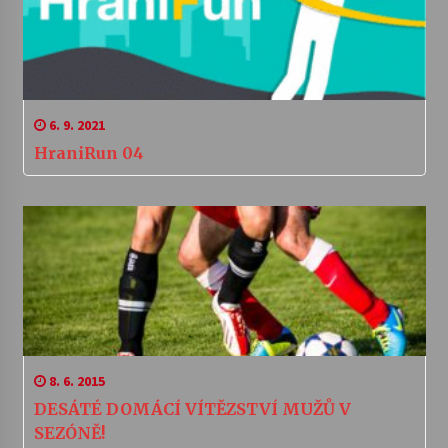
6. 9. 2021
HraniRun 04
8. 6. 2015
DESÁTÉ DOMÁCÍ VÍTĚZSTVÍ MUŽŮ V
SEZÓNĚ!