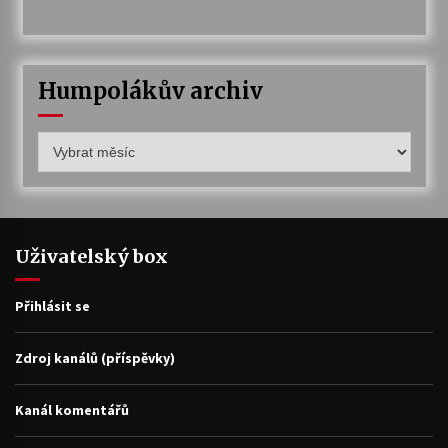
Humpolákův archiv
Humpolákův
archiv
Uživatelský box
Přihlásit se
Zdroj kanálů (příspěvky)
Kanál komentářů