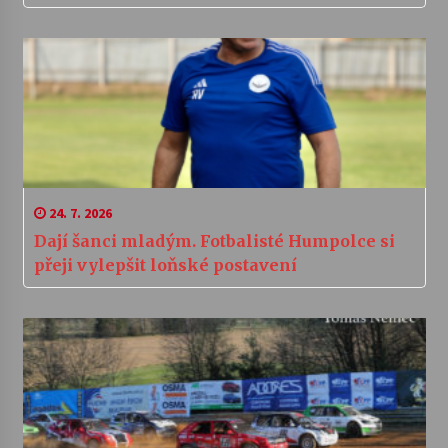
24. 7. 2026
Dají šanci mladým. Fotbalisté Humpolce si
přeji vylepšit loňské postavení