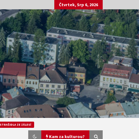
Čtvrtek, Srp 6, 2026
STRAŠIDLA ZE ZÁLESÍ
Kam za kulturou?