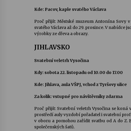
Kde: Pacov, kaple svatého Václava
Proč přijít: Městské muzeum Antonína Sovy v 
svatého Václava až do 29. prosince. V nabídce 
výrobky ze dřeva a obrazy.
JIHLAVSKO
Svatební veletrh Vysočina
Kdy: sobota 22. listopadu od 10.00 do 17.00
Kde: Jihlava, aula VŠPJ, vchod z Tyršovy ulice
Za kolik: vstupné pro návštěvníky zdarma
Proč přijít: Svatební veletrh Vysočina se koná
prostředí auly vyzdobí pořadatel i svatební pro
v oboru a pomohou zařídit svatbu od A do Z. 
společenských šatů.