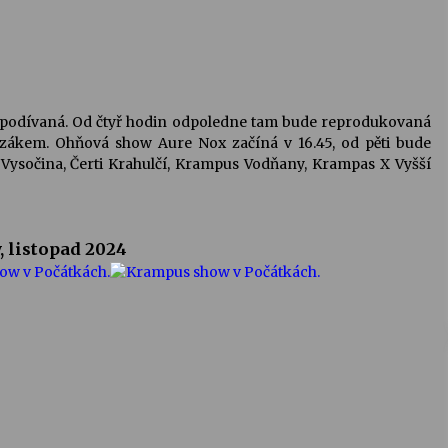
á podívaná. Od čtyř hodin odpoledne tam bude reprodukovaná
kem. Ohňová show Aure Nox začíná v 16.45, od pěti bude
Vysočina, Čerti Krahulčí, Krampus Vodňany, Krampas X Vyšší
 listopad 2024