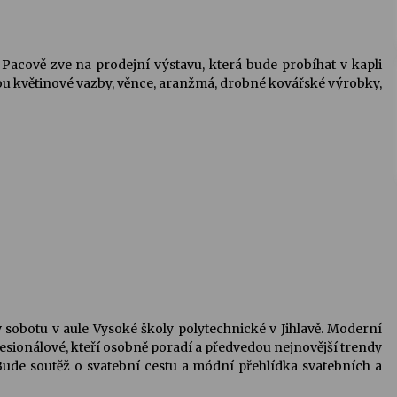
Pacově zve na prodejní výstavu, která bude probíhat v kapli
jsou květinové vazby, věnce, aranžmá, drobné kovářské výrobky,
 v sobotu v aule Vysoké školy polytechnické v Jihlavě. Moderní
fesionálové, kteří osobně poradí a předvedou nejnovější trendy
Bude soutěž o svatební cestu a módní přehlídka svatebních a