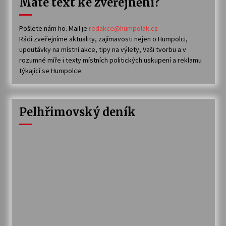
Máte text ke zveřejnění?
Pošlete nám ho. Mail je
redakce@humpolak.cz
Rádi zveřejníme aktuality, zajímavosti nejen o Humpolci,
upoutávky na místní akce, tipy na výlety, Vaši tvorbu a v
rozumné míře i texty místních politických uskupení a reklamu
týkající se Humpolce.
Pelhřimovský deník