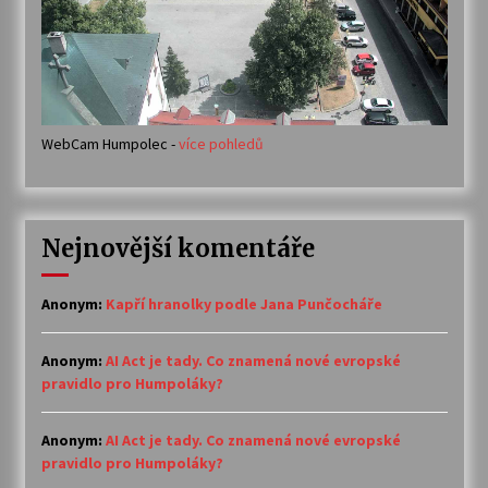
WebCam Humpolec -
více pohledů
Nejnovější komentáře
Anonym
:
Kapří hranolky podle Jana Punčocháře
Anonym
:
AI Act je tady. Co znamená nové evropské
pravidlo pro Humpoláky?
Anonym
:
AI Act je tady. Co znamená nové evropské
pravidlo pro Humpoláky?