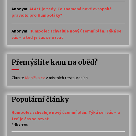
Anonym
:
AI Act je tady. Co znamená nové evropské
pravidlo pro Humpoláky?
Anonym
:
Humpolec schvaluje nový územní plán. Týká se i
vás – a teď je čas se ozvat
Přemýšlíte kam na oběd?
Zkuste
Meníčka.cz
v místních restauracích.
Populární články
Humpolec schvaluje nový územní plán. Týká se i vás – a
teď je čas se ozvat
4.6k views