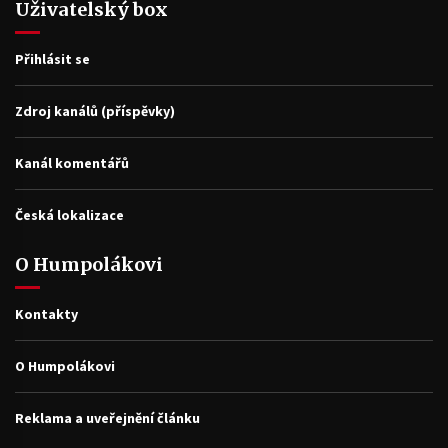
Uživatelský box
Přihlásit se
Zdroj kanálů (příspěvky)
Kanál komentářů
Česká lokalizace
O Humpolákovi
Kontakty
O Humpolákovi
Reklama a uveřejnění článku