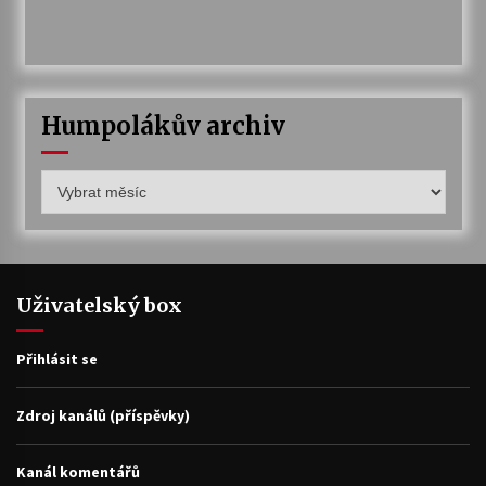
Humpolákův archiv
Humpolákův
archiv
Uživatelský box
Přihlásit se
Zdroj kanálů (příspěvky)
Kanál komentářů