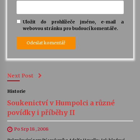
Uložit do prohlížeče jméno, e-mail a
webovou stránku pro budoucí komentáře.
Next Post
Historie
Soukenictví v Humpolci a různé
povídky i příběhy II
Po Srp 18 , 2008