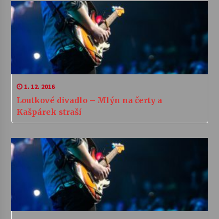
1. 12. 2016
Loutkové divadlo – Mlýn na čerty a
Kašpárek straší