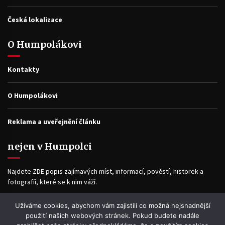
Česká lokalizace
O Humpolákovi
Kontakty
O Humpolákovi
Reklama a uveřejnění článku
nejen v Humpolci
Najdete ZDE popis zajímavých míst, informací, pověstí, historek a
fotografíí, které se k nim váží.
Užíváme cookies, abychom vám zajistili co možná nejsnadnější
Facebook
použití našich webových stránek. Pokud budete nadále