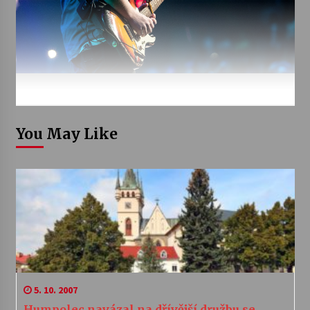
You May Like
5. 10. 2007
Humpolec navázal na dřívější družbu se