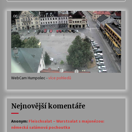
WebCam Humpolec -
více pohledů
Nejnovější komentáře
Anonym
:
Fleischsalat – Wurstsalat s majonézou:
německá salámová pochoutka