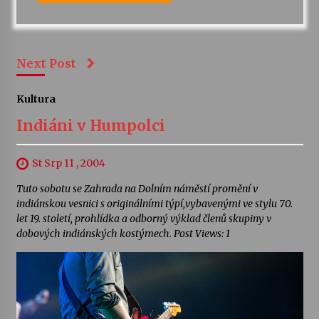
Next Post
Kultura
Indiáni v Humpolci
St Srp 11 , 2004
Tuto sobotu se Zahrada na Dolním náměstí promění v
indiánskou vesnici s originálními týpí,vybavenými ve stylu 70.
let 19. století, prohlídka a odborný výklad členů skupiny v
dobových indiánských kostýmech. Post Views: 1