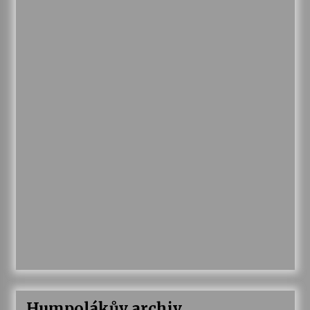
Humpolákův archiv