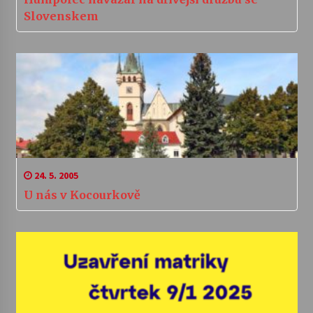
Slovenskem
24. 5. 2005
U nás v Kocourkově