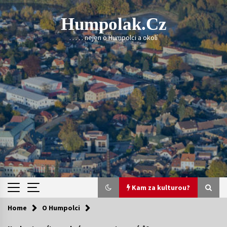
Skip
to
Humpolak.cz
content
. . . . . nejen o Humpolci a okolí
Kam za kulturou?
Home
O Humpolci
Kam za kulturou?