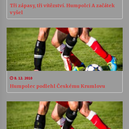
Tři zápasy, tři vítězství. Humpolci A začátek
vyšel
8. 12. 2010
Humpolec podlehl Českému Krumlovu