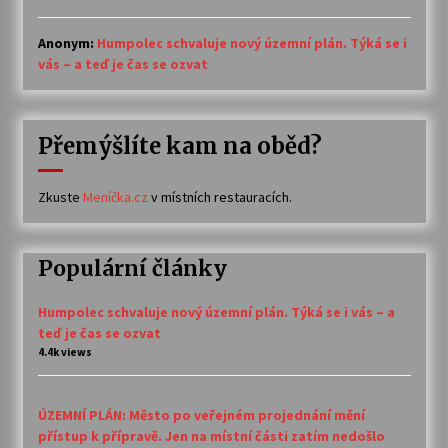
Anonym
:
Humpolec schvaluje nový územní plán. Týká se i
vás – a teď je čas se ozvat
Přemýšlíte kam na oběd?
Zkuste
Meníčka.cz
v místních restauracích.
Populární články
Humpolec schvaluje nový územní plán. Týká se i vás – a
teď je čas se ozvat
4.4k views
ÚZEMNÍ PLÁN: Město po veřejném projednání mění
přístup k přípravě. Jen na místní části zatím nedošlo