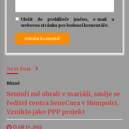
Uložit do prohlížeče jméno, e-mail a
webovou stránku pro budoucí komentáře.
Next Post
Různé
Senioři mě obrali v mariáši, směje se
ředitel centra SeneCura v Humpolci.
Vzniklo jako PPP projekt
Čt Zář 15 , 2022