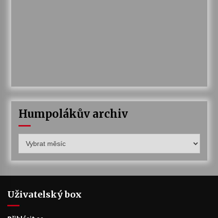
Humpolákův archiv
Humpolákův
archiv
Uživatelský box