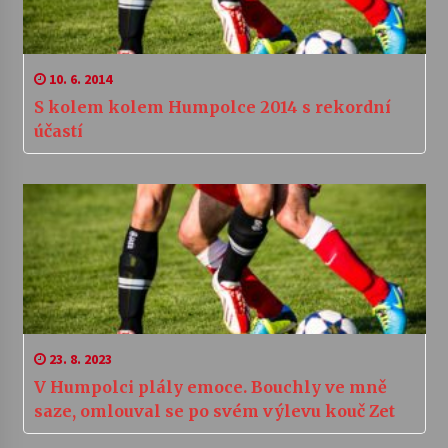
10. 6. 2014
S kolem kolem Humpolce 2014 s rekordní
účastí
23. 8. 2023
V Humpolci plály emoce. Bouchly ve mně
saze, omlouval se po svém výlevu kouč Zet