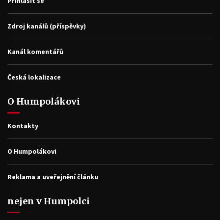
Přihlásit se
Zdroj kanálů (příspěvky)
Kanál komentářů
Česká lokalizace
O Humpolákovi
Kontakty
O Humpolákovi
Reklama a uveřejnění článku
nejen v Humpolci