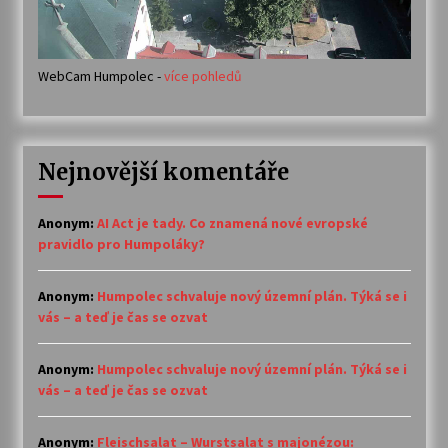
WebCam Humpolec -
více pohledů
Nejnovější komentáře
Anonym
:
AI Act je tady. Co znamená nové evropské
pravidlo pro Humpoláky?
Anonym
:
Humpolec schvaluje nový územní plán. Týká se i
vás – a teď je čas se ozvat
Anonym
:
Humpolec schvaluje nový územní plán. Týká se i
vás – a teď je čas se ozvat
Anonym
:
Fleischsalat – Wurstsalat s majonézou: