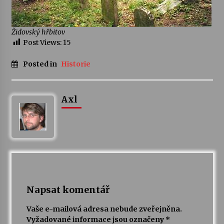
Židovský hřbitov
Post Views:
15
Posted in
Historie
Axl
Napsat komentář
Vaše e-mailová adresa nebude zveřejněna.
Vyžadované informace jsou označeny
*