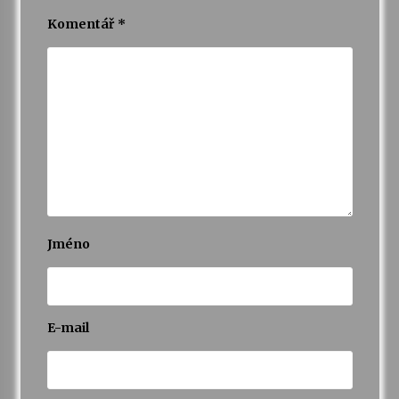
Komentář
*
Jméno
E-mail