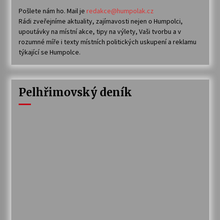
Pošlete nám ho. Mail je
redakce@humpolak.cz
Rádi zveřejníme aktuality, zajímavosti nejen o Humpolci,
upoutávky na místní akce, tipy na výlety, Vaši tvorbu a v
rozumné míře i texty místních politických uskupení a reklamu
týkající se Humpolce.
Pelhřimovský deník