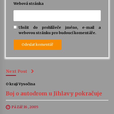
Webová stránka
Uložit do prohlížeče jméno, e-mail a
webovou stránku pro budoucí komentáře.
Next Post
O kraji Vysočina
Boj o autodrom u Jihlavy pokračuje
Pá Zář 16 , 2005