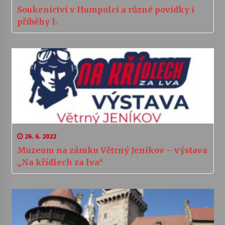
Soukenictví v Humpolci a různé povídky i
příběhy I.
26. 6. 2022
Muzeum na zámku Větrný Jeníkov – výstava
„Na křídlech za lva“