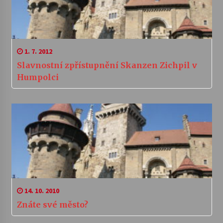
1. 7. 2012
Slavnostní zpřístupnění Skanzen Zichpil v
Humpolci
14. 10. 2010
Znáte své město?