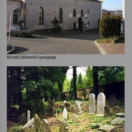
Bývalá židovská synagoga