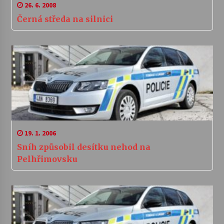
26. 6. 2008
Černá středa na silnici
19. 1. 2006
Sníh způsobil desítku nehod na
Pelhřimovsku