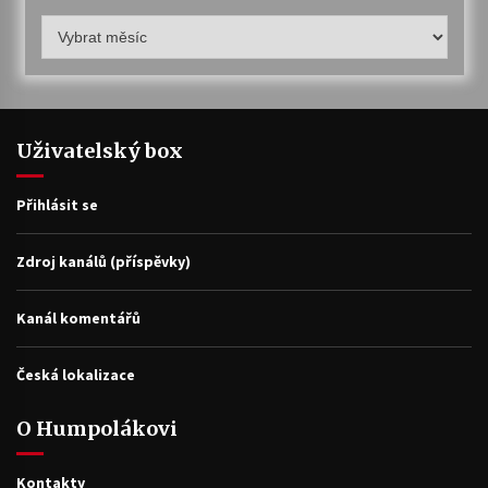
Humpolákův
archiv
Uživatelský box
Přihlásit se
Zdroj kanálů (příspěvky)
Kanál komentářů
Česká lokalizace
O Humpolákovi
Kontakty