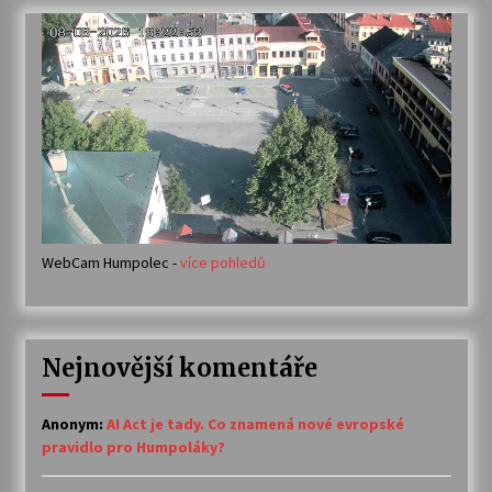
WebCam Humpolec -
více pohledů
Nejnovější komentáře
Anonym
:
AI Act je tady. Co znamená nové evropské
pravidlo pro Humpoláky?