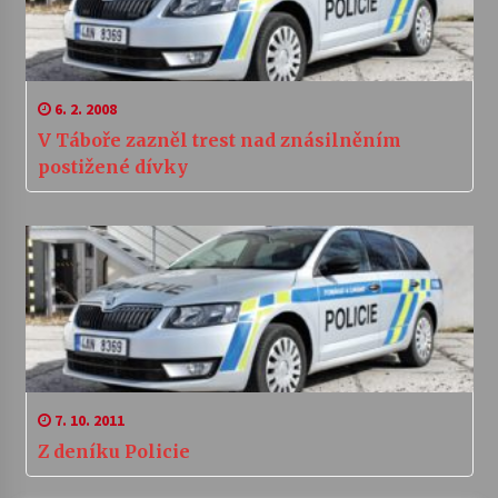
6. 2. 2008
V Táboře zazněl trest nad znásilněním
postižené dívky
7. 10. 2011
Z deníku Policie