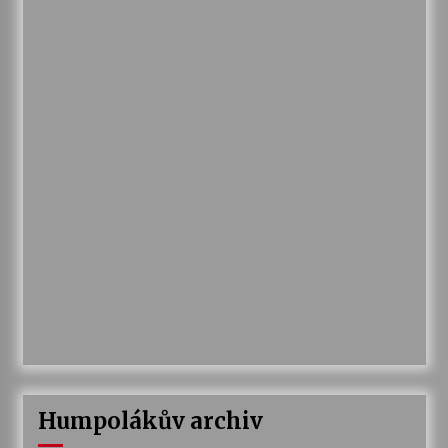
Humpolákův archiv