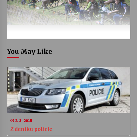
You May Like
2. 3. 2015
Z deníku policie