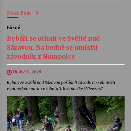
Next Post
Různé
Rybáři se utkali ve Světlé nad
Sázavou. Na bedně se umístil
závodník z Humpolce
Út Kvě 6 , 2025
Rybáři ze Světlé nad Sázavou pořádali závody na rybnících
v zámeckém parku v sobotu 3. května. Post Views: 47