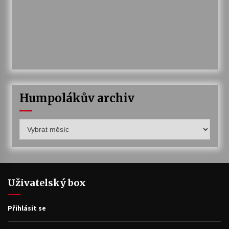
Humpolákův archiv
Humpolákův
archiv
Uživatelský box
Přihlásit se