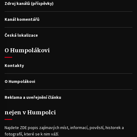
Zdroj kanálů (příspěvky)
Kanál komentářů
Česká lokalizace
O Humpolákovi
Kontakty
O Humpolákovi
Reklama a uveřejnění článku
nejen v Humpolci
Najdete ZDE popis zajímavých míst, informací, pověstí, historek a
fotografíí, které se k nim váží.