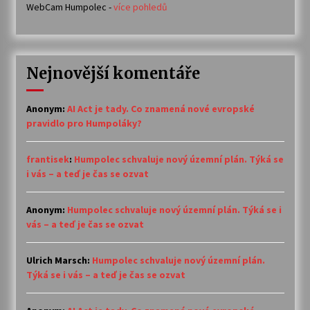
WebCam Humpolec -
více pohledů
Nejnovější komentáře
Anonym
:
AI Act je tady. Co znamená nové evropské
pravidlo pro Humpoláky?
frantisek
:
Humpolec schvaluje nový územní plán. Týká se
i vás – a teď je čas se ozvat
Anonym
:
Humpolec schvaluje nový územní plán. Týká se i
vás – a teď je čas se ozvat
Ulrich Marsch
:
Humpolec schvaluje nový územní plán.
Týká se i vás – a teď je čas se ozvat