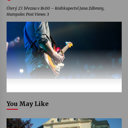
Úterý 27. března v 16:00 – Knihkupectví Jana Zábrany,
Humpolec Post Views: 3
You May Like