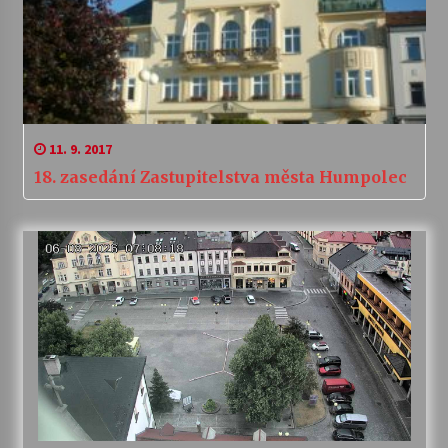
11. 9. 2017
18. zasedání Zastupitelstva města Humpolec