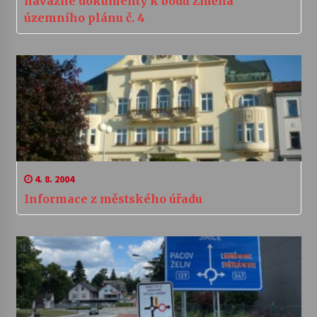
návazné dokumenty k bodu Změna
územního plánu č. 4
4. 8. 2004
Informace z městského úřadu