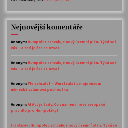
Nejnovější komentáře
Anonym
:
Humpolec schvaluje nový územní plán. Týká se i
vás – a teď je čas se ozvat
Anonym
:
Humpolec schvaluje nový územní plán. Týká se i
vás – a teď je čas se ozvat
Anonym
:
Fleischsalat – Wurstsalat s majonézou:
německá salámová pochoutka
Anonym
:
AI Act je tady. Co znamená nové evropské
pravidlo pro Humpoláky?
frantisek
:
Humpolec schvaluje nový územní plán. Týká se