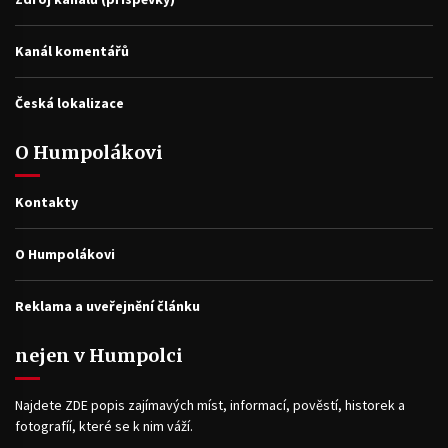
Kanál komentářů
Česká lokalizace
O Humpolákovi
Kontakty
O Humpolákovi
Reklama a uveřejnění článku
nejen v Humpolci
Najdete ZDE popis zajímavých míst, informací, pověstí, historek a
fotografíí, které se k nim váží.