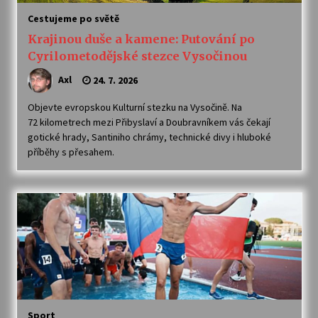
Cestujeme po světě
Krajinou duše a kamene: Putování po
Cyrilometodějské stezce Vysočinou
Axl
24. 7. 2026
Objevte evropskou Kulturní stezku na Vysočině. Na
72 kilometrech mezi Přibyslaví a Doubravníkem vás čekají
gotické hrady, Santiniho chrámy, technické divy i hluboké
příběhy s přesahem.
Sport