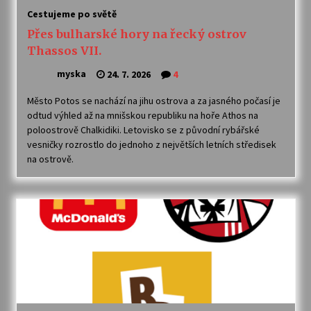
Cestujeme po světě
Přes bulharské hory na řecký ostrov
Thassos VII.
myska
24. 7. 2026
4
Město Potos se nachází na jihu ostrova a za jasného počasí je
odtud výhled až na mnišskou republiku na hoře Athos na
poloostrově Chalkidiki. Letovisko se z původní rybářské
vesničky rozrostlo do jednoho z největších letních středisek
na ostrově.