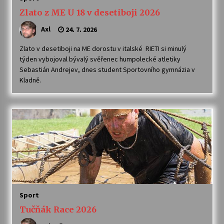
Zlato z ME U 18 v desetiboji 2026
Axl
24. 7. 2026
Zlato v desetiboji na ME dorostu v italské RIETI si minulý
týden vybojoval bývalý svěřenec humpolecké atletiky
Sebastián Andrejev, dnes student Sportovního gymnázia v
Kladně.
Sport
Tučňák Race 2026