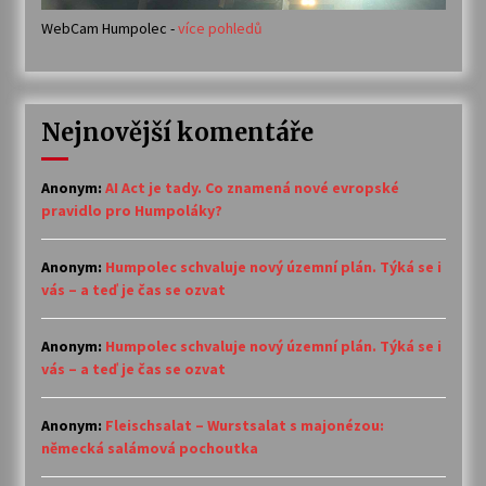
WebCam Humpolec -
více pohledů
Nejnovější komentáře
Anonym
:
AI Act je tady. Co znamená nové evropské
pravidlo pro Humpoláky?
Anonym
:
Humpolec schvaluje nový územní plán. Týká se i
vás – a teď je čas se ozvat
Anonym
:
Humpolec schvaluje nový územní plán. Týká se i
vás – a teď je čas se ozvat
Anonym
:
Fleischsalat – Wurstsalat s majonézou:
německá salámová pochoutka