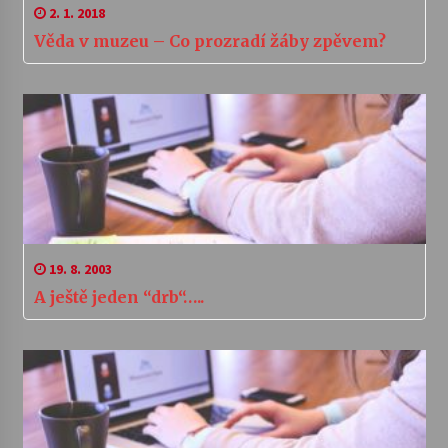
2. 1. 2018
Věda v muzeu – Co prozradí žáby zpěvem?
19. 8. 2003
A ještě jeden “drb“…..