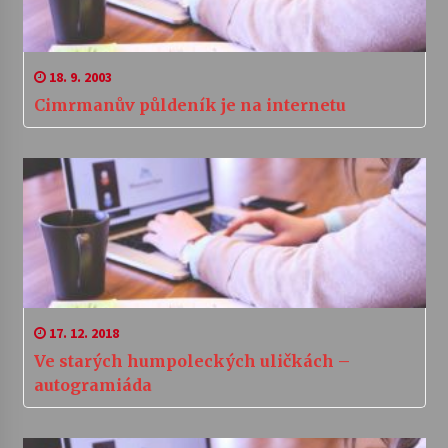
18. 9. 2003
Cimrmanův půldeník je na internetu
17. 12. 2018
Ve starých humpoleckých uličkách –
autogramiáda