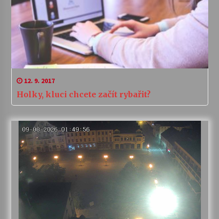
12. 9. 2017
Holky, kluci chcete začít rybařit?