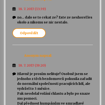
18. 7. 2017 (13:39)
no… dalo se to cekat ze? Este ze neshorel les
okolo a nikomu se nic nestalo.
Odpovědět
Anonym
napsal:
18. 7. 2017 (19:20)
Hlavně je prosím nelituje! Osobně jsem se
jednoho z těch bezdomovců pokusila zařadit
do normální společnosti pracujících lidí, ale
vydržel to 3 měsíce.
Pak neodolal volání chlastu a bylo po snaze
mu pomoci.
Dal přednost kumpánům ve smradlavé