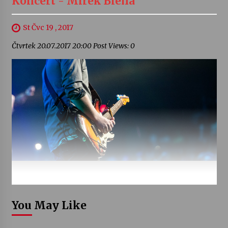
Koncert - Mirek Bleha
St Čvc 19 , 2017
Čtvrtek 20.07.2017 20:00 Post Views: 0
You May Like