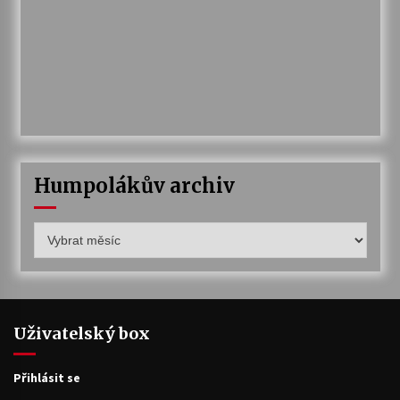
Humpolákův archiv
Humpolákův
archiv
Uživatelský box
Přihlásit se