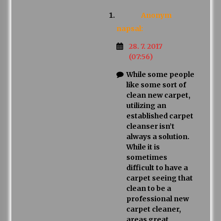
Anonym
napsal:
28. 7. 2017
(07:56)
While some people
like some sort of
clean new carpet,
utilizing an
established carpet
cleanser isn’t
always a solution.
While it is
sometimes
difficult to have a
carpet seeing that
clean to be a
professional new
carpet cleaner,
areas great