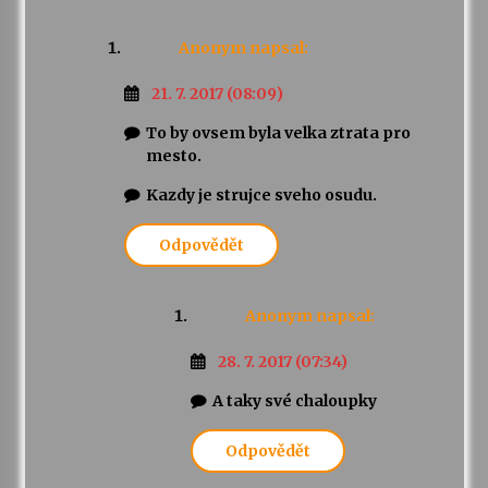
Anonym
napsal:
21. 7. 2017 (08:09)
To by ovsem byla velka ztrata pro
mesto.
Kazdy je strujce sveho osudu.
Odpovědět
Anonym
napsal:
28. 7. 2017 (07:34)
A taky své chaloupky
Odpovědět